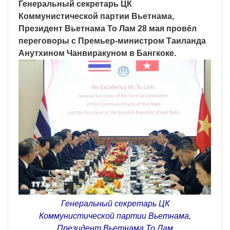
Генеральный секретарь ЦК
Коммунистической партии Вьетнама,
Президент Вьетнама То Лам 28 мая провёл
переговоры с Премьер-министром Таиланда
Анутхином Чанвиракуном в Бангкоке.
Генеральный секретарь ЦК
Коммунистической партии Вьетнама,
Президент Вьетнама То Лам