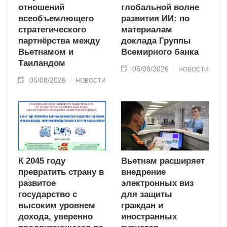
отношений
глобальной волне
всеобъемлющего
развития ИИ: по
стратегического
материалам
партнёрства между
доклада Группы
Вьетнамом и
Всемирного банка
Таиландом
05/08/2026
НОВОСТИ
05/08/2026
НОВОСТИ
К 2045 году
Вьетнам расширяет
превратить страну в
внедрение
развитое
электронных виз
государство с
для защиты
высоким уровнем
граждан и
дохода, уверенно
иностранных