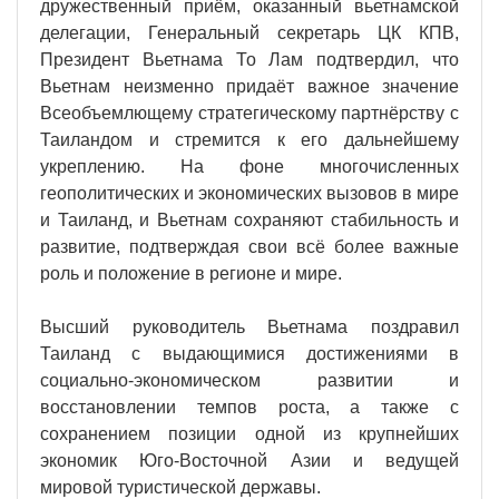
дружественный приём, оказанный вьетнамской
делегации, Генеральный секретарь ЦК КПВ,
Президент Вьетнама То Лам подтвердил, что
Вьетнам неизменно придаёт важное значение
Всеобъемлющему стратегическому партнёрству с
Таиландом и стремится к его дальнейшему
укреплению. На фоне многочисленных
геополитических и экономических вызовов в мире
и Таиланд, и Вьетнам сохраняют стабильность и
развитие, подтверждая свои всё более важные
роль и положение в регионе и мире.
Высший руководитель Вьетнама поздравил
Таиланд с выдающимися достижениями в
социально-экономическом развитии и
восстановлении темпов роста, а также с
сохранением позиции одной из крупнейших
экономик Юго-Восточной Азии и ведущей
мировой туристической державы.