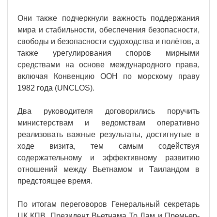
Они также подчеркнули важность поддержания
мира и стабильности, обеспечения безопасности,
свободы и безопасности судоходства и полётов, а
также урегулирования споров мирными
средствами на основе международного права,
включая Конвенцию ООН по морскому праву
1982 года (UNCLOS).
Два руководителя договорились поручить
министерствам и ведомствам оперативно
реализовать важные результаты, достигнутые в
ходе визита, тем самым содействуя
содержательному и эффективному развитию
отношений между Вьетнамом и Таиландом в
предстоящее время.
По итогам переговоров Генеральный секретарь
ЦК КПВ, Президент Вьетнама То Лам и Премьер-