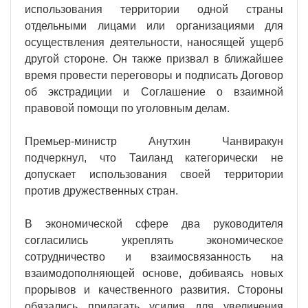
использования территории одной страны
отдельными лицами или организациями для
осуществления деятельности, наносящей ущерб
другой стороне. Он также призвал в ближайшее
время провести переговоры и подписать Договор
об экстрадиции и Соглашение о взаимной
правовой помощи по уголовным делам.
Премьер-министр Анутхин Чанвиракун
подчеркнул, что Таиланд категорически не
допускает использования своей территории
против дружественных стран.
В экономической сфере два руководителя
согласились укреплять экономическое
сотрудничество и взаимосвязанность на
взаимодополняющей основе, добиваясь новых
прорывов и качественного развития. Стороны
обязались прилагать усилия для увеличения