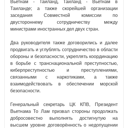
Вьетнам - Таиланд, Таиланд - Вьетнам в
Таиланде; а также скорейшей организации
заседания Совместной комиссии по
двустороннему сотрудничеству между
министрами иностранных дел двух стран.
Два руководителя также договорились и далее
продвигать и углублять сотрудничество в области
обороны и безопасности, укреплять координацию
в борьбе с транснациональной преступностью,
киберпреступностью и преступлениями,
связанными с наркотиками, а также
взаимодействовать в обеспечении морской
безопасности.
Генеральный секретарь ЦК КПВ, Президент
Вьетнама То Лам призвал стороны продолжать
добросовестно выполнять достигнутую на
высшем уровне договорённость о недопущении