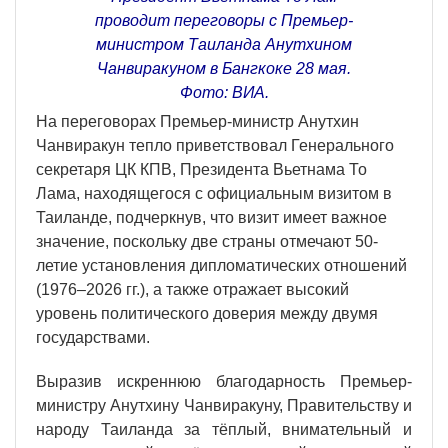
проводит переговоры с Премьер-
министром Таиланда Анутхином
Чанвиракуном в Бангкоке 28 мая.
Фото: ВИА.
На переговорах Премьер-министр Анутхин
Чанвиракун тепло приветствовал Генерального
секретаря ЦК КПВ, Президента Вьетнама То
Лама, находящегося с официальным визитом в
Таиланде, подчеркнув, что визит имеет важное
значение, поскольку две страны отмечают 50-
летие установления дипломатических отношений
(1976–2026 гг.), а также отражает высокий
уровень политического доверия между двумя
государствами.
Выразив искреннюю благодарность Премьер-
министру Анутхину Чанвиракуну, Правительству и
народу Таиланда за тёплый, внимательный и