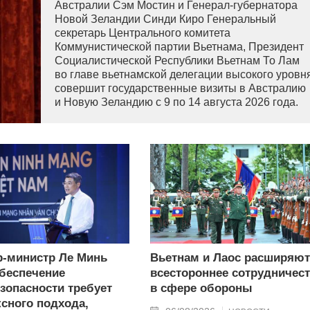
Австралии Сэм Мостин и Генерал-губернатора
Новой Зеландии Синди Киро Генеральный
секретарь Центрального комитета
Коммунистической партии Вьетнама, Президент
Социалистической Республики Вьетнам То Лам
во главе вьетнамской делегации высокого уровн
совершит государственные визиты в Австралию
и Новую Зеландию с 9 по 14 августа 2026 года.
-министр Ле Минь
Вьетнам и Лаос расширяют
беспечение
всестороннее сотрудничес
зопасности требует
в сфере обороны
сного подхода,