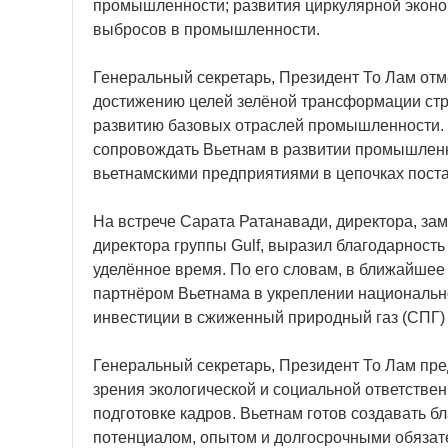
промышленности; развития циркулярной экон
выбросов в промышленности.
Генеральный секретарь, Президент То Лам от
достижению целей зелёной трансформации стр
развитию базовых отраслей промышленности. 
сопровождать Вьетнам в развитии промышленн
вьетнамскими предприятиями в цепочках поста
На встрече Сарата Ратанавади, директора, за
директора группы Gulf, выразил благодарност
уделённое время. По его словам, в ближайшее
партнёром Вьетнама в укреплении национальн
инвестиции в сжиженный природный газ (СПГ) 
Генеральный секретарь, Президент То Лам пре
зрения экологической и социальной ответствен
подготовке кадров. Вьетнам готов создавать 
потенциалом, опытом и долгосрочными обязател