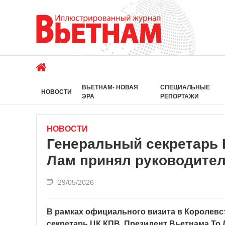
ВЬЕТНАМ- НОВАЯ
СПЕЦИАЛЬНЫЕ
НОВОСТИ
ЭРА
РЕПОРТАЖИ
НОВОСТИ
Генеральный секретарь 
Лам принял руководител
29/05/2026
В рамках официального визита в Королевс
секретарь ЦК КПВ, Президент Вьетнама То 