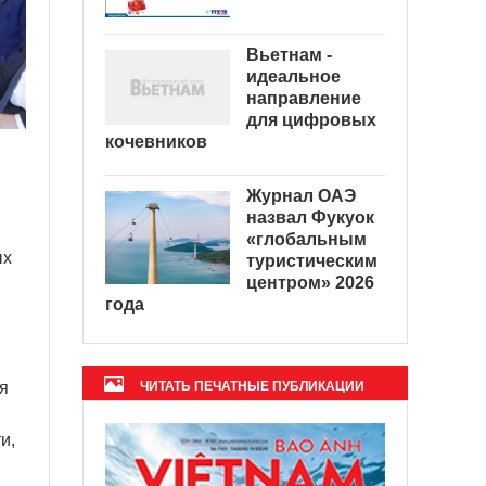
Вьетнам -
идеальное
направление
для цифровых
кочевников
Журнал ОАЭ
назвал Фукуок
«глобальным
ых
туристическим
центром» 2026
года
я
ЧИТАТЬ ПЕЧАТНЫЕ ПУБЛИКАЦИИ
и,