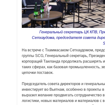
Генеральный секретарь ЦК КПВ, Пр
Сетхаудома, председателя совета дире
На встрече с Тхаммасаком Сетхаудомом, пред
группы SCG, Генеральный секретарь, Презид
корпораций Таиланда продолжать расширять ин
таких сферах, как базовая промышленность, з
цепочки поставок.
Председатель совета директоров и генеральн
инвестирует во Вьетнам, особенно в проекты в
выразил желание продвигать сотрудничество 
логистики, новых материалов и материалов с