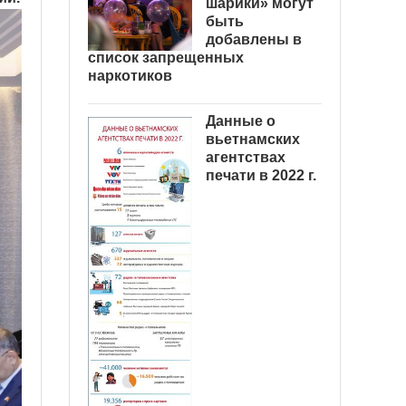
шарики» могут
быть
добавлены в
список запрещенных
наркотиков
Данные о
вьетнамских
агентствах
печати в 2022 г.