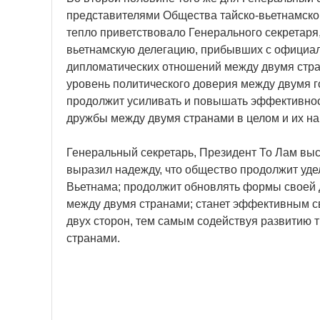
представителями Общества тайско-вьетнамско
тепло приветствовало Генерального секретаря
вьетнамскую делегацию, прибывших с официал
дипломатических отношений между двумя стран
уровень политического доверия между двумя г
продолжит усиливать и повышать эффективност
дружбы между двумя странами в целом и их на
Генеральный секретарь, Президент То Лам вы
выразил надежду, что общество продолжит уд
Вьетнама; продолжит обновлять формы своей 
между двумя странами; станет эффективным 
двух сторон, тем самым содействуя развитию
странами.