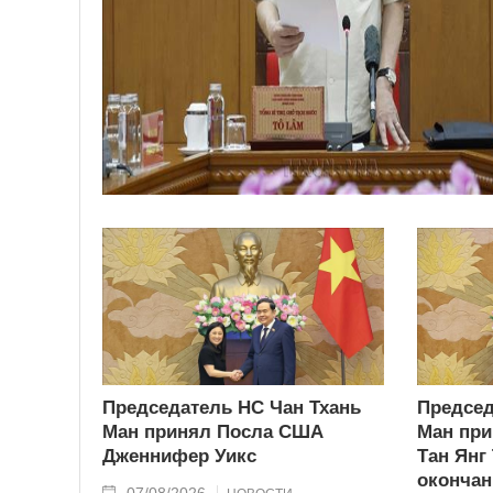
Председатель НС Чан Тхань
Председ
Ман принял Посла США
Ман при
Дженнифер Уикс
Тан Янг
окончан