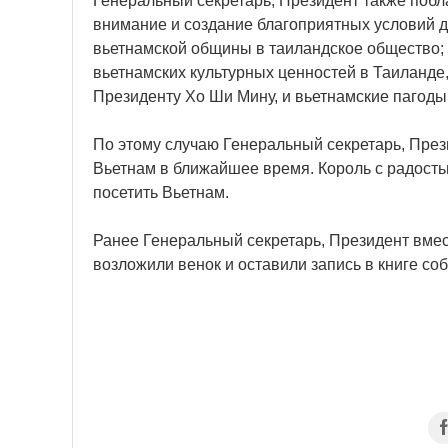
Генеральный секретарь, Президент также побл
внимание и создание благоприятных условий д
вьетнамской общины в таиландское общество;
вьетнамских культурных ценностей в Таиланд
Президенту Хо Ши Мину, и вьетнамские пагоды
По этому случаю Генеральный секретарь, През
Вьетнам в ближайшее время. Король с радост
посетить Вьетнам.
Ранее Генеральный секретарь, Президент вмес
возложили венок и оставили запись в книге со