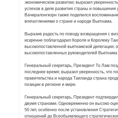
экономическом развитии; выразил уверенность
успехов в деле развития страны и повышения 
Вачиралонгкорн также поделился воспоминани
впечатлениями о стране и народе Вьетнама.
Выразив радость по поводу возвращения с виз
искренне поблагодарил Короля и Королеву Таи
высокопоставленной вьетнамской делегации; 
высокопоставленных руководителей Вьетнама 
Генеральный секретарь, Президент То Лам поз
последнее время; выразил уверенность, что п
правительства и народа Таиланда страна прод
позиции в регионе и мире.
Генеральный секретарь, Президент подтверди
двумя странами. Одновременно он высоко оце
50 лет, особенно после установления Стратеги
отношений до Всеобъемлющего стратегического