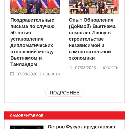
Поздравительные
Опыт Обновления
письма по случаю
(Доймой) Вьетнама
50-летия
помогает Лаосу в
установления
строительстве
дипломатических
независимой и
отношений между
самостоятельной
Вьетнамом и
экономики
Таиландом
07/08/2026
НОВОСТИ
07/08/2026
НОВОСТИ
ПОДРОБНЕЕ
САМОЕ ЧИТАЕМОЕ
Остров Фукуок представляет