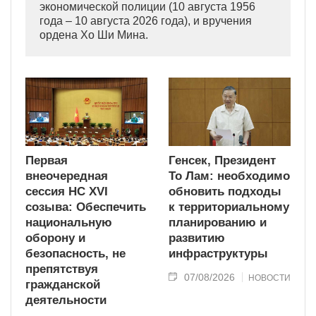
экономической полиции (10 августа 1956
года – 10 августа 2026 года), и вручения
ордена Хо Ши Мина.
Первая
Генсек, Президент
внеочередная
То Лам: необходимо
сессия НС XVI
обновить подходы
созыва: Обеспечить
к территориальному
национальную
планированию и
оборону и
развитию
безопасность, не
инфраструктуры
препятствуя
07/08/2026
НОВОСТИ
гражданской
деятельности