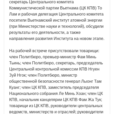
секретарь Центрального комитета
Коммунистической партии Вьетнама (ЦК КПВ) То
Лам и рабочая делегация Центрального комитета
посетили Вьетнамский институт атомной энергии
(при Министерстве науки и технологий), обсудили
результаты его деятельности, а также
направления развития Института на новом этапе.
На рабочей встрече присутствовали товарищи:
член Политбюро, премьер-министр Фам Минь
Тьинь; член Политбюро, секретарь, председатель
Центральной контрольной комиссии КПВ Нгуен
Зуй Нгок; член Политбюро, министр
общественной безопасности генерал Лыонг Там
Куанг; член ЦК КПВ, заместитель председателя
Национального собрания Ле Минь Хоан; член ЦК
КПВ, начальник канцелярии ЦК КПВ Фам Жа Тук;
товарищи из ЦК КПВ, руководители центральных
ведомств, министерств и отраслей; руководители