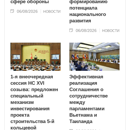
сфере обороны
формированию
потенциала
06/08/2026
НОВОСТИ
национального
развития
06/08/2026
НОВОСТИ
1-я внеочередная
Эффективная
сессия НС XVI
реализация
созыва: предложен
Соглашения о
специальный
сотрудничестве
механизм
между
инвестирования
парламентами
проекта
Вьетнама и
строительства 5-й
Таиланда
кольцевой