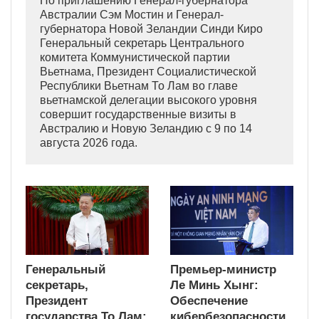
По приглашению Генерал-губернатора
Австралии Сэм Мостин и Генерал-
губернатора Новой Зеландии Синди Киро
Генеральный секретарь Центрального
комитета Коммунистической партии
Вьетнама, Президент Социалистической
Республики Вьетнам То Лам во главе
вьетнамской делегации высокого уровня
совершит государственные визиты в
Австралию и Новую Зеландию с 9 по 14
августа 2026 года.
Генеральный
Премьер-министр
секретарь,
Ле Минь Хынг:
Президент
Обеспечение
государства То Лам:
кибербезопасности