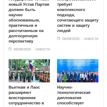
новый Устав Партии
требует
должен быть
комплексного
научно
подхода,
обоснованным,
сочетающего защиту
практичным и
систем и защиту
рассчитанным на
людей
долгосрочную
06/08/2026
НОВОСТИ
перспективу
06/08/2026
НОВОСТИ
Вьетнам и Лаос
Научно-
расширяют
технологическая
всестороннее
дипломатия
сотрудничество в
способствует