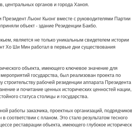
в, центральных органов и города Ханоя.
и Президент Лыонг Кыонг вместе с руководителями Партии 
приняли объект - здание Резиденции Бакбо.
нкьем, является не только уникальным свидетелем истории
дент Хо Ши Мин работал в первые дни существования
рического объекта, имеющего ключевое значение для
мероприятий государства, был реализован проекта по
му строительству рабочей резиденции аппарата Президента
анение и почитание ценных исторических ценностей нации,
стойного статуса столицы и государства.
ной работы заказчика, проектных организаций, подрядчиков
в соответствии с планом. Это стало результатом тесного
цессе реставрации объекта, имеющего глубокое историчес