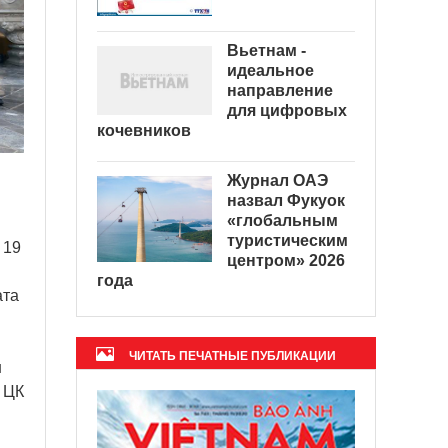
Вьетнам -
идеальное
направление
для цифровых
кочевников
Журнал ОАЭ
назвал Фукуок
«глобальным
туристическим
 19
центром» 2026
года
ата
ЧИТАТЬ ПЕЧАТНЫЕ ПУБЛИКАЦИИ
н
 ЦК