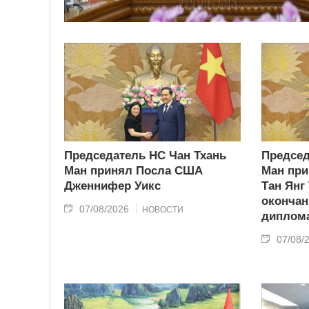
Председатель НС Чан Тхань
Председ
Ман принял Посла США
Ман при
Дженнифер Уикс
Тан Янг
окончан
07/08/2026
НОВОСТИ
диплома
07/08/