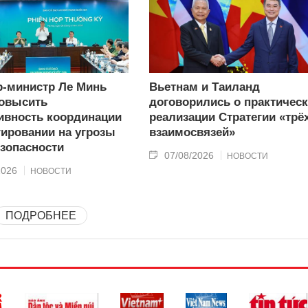
-министр Ле Минь
Вьетнам и Таиланд
овысить
договорились о практичес
вность координации
реализации Стратегии «трё
гировании на угрозы
взаимосвязей»
зопасности
07/08/2026
НОВОСТИ
2026
НОВОСТИ
ПОДРОБНЕЕ