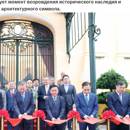
ует момент возрождения исторического наследия и
 архитектурного символа.