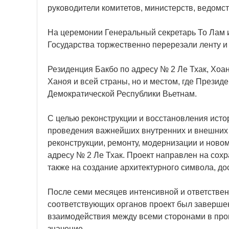
руководители комитетов, министерств, ведомст
На церемонии Генеральный секретарь То Лам 
Государства торжественно перерезали ленту и 
Резиденция Бакбо по адресу № 2 Ле Тхак, Хоа
Ханоя и всей страны, но и местом, где Прези
Демократической Республики Вьетнам.
С целью реконструкции и восстановления исто
проведения важнейших внутренних и внешних 
реконструкции, ремонту, модернизации и ново
адресу № 2 Ле Тхак. Проект направлен на сохр
также на создание архитектурного символа, до
После семи месяцев интенсивной и ответствен
соответствующих органов проект был завершен 
взаимодействия между всеми сторонами в про
значение.