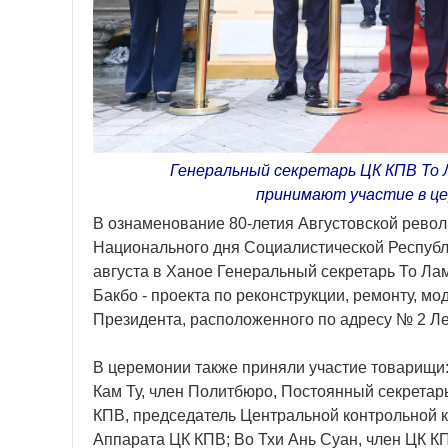
Генеральный секретарь ЦК КПВ То 
принимают участие в ц
В ознаменование 80-летия Августовской революц
Национального дня Социалистической Республик
августа в Ханое Генеральный секретарь То Ла
Бакбо - проекта по реконструкции, ремонту, м
Президента, расположенного по адресу № 2 Ле 
В церемонии также приняли участие товарищи:
Кам Ту, член Политбюро, Постоянный секретарь
КПВ, председатель Центральной контрольной к
Аппарата ЦК КПВ; Во Тхи Ань Суан, член ЦК КП