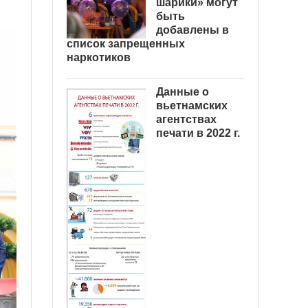
шарики» могут
быть
добавлены в
список запрещенных
наркотиков
Данные о
вьетнамских
агентствах
печати в 2022 г.