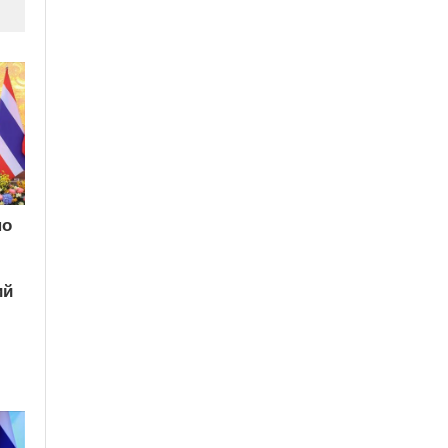
по
ий