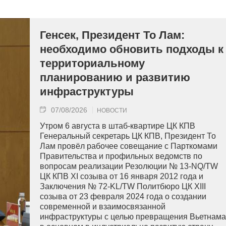
Генсек, Президент То Лам:
необходимо обновить подходы к
территориальному
планированию и развитию
инфраструктуры
07/08/2026
НОВОСТИ
Утром 6 августа в штаб-квартире ЦК КПВ
Генеральный секретарь ЦК КПВ, Президент То
Лам провёл рабочее совещание с Парткомами
Правительства и профильных ведомств по
вопросам реализации Резолюции № 13-NQ/TW
ЦК КПВ XI созыва от 16 января 2012 года и
Заключения № 72-KL/TW Политбюро ЦК XIII
созыва от 23 февраля 2024 года о создании
современной и взаимосвязанной
инфраструктуры с целью превращения Вьетнама