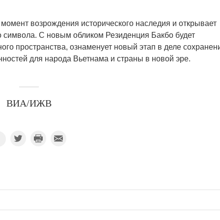
 момент возрождения исторического наследия и открывает
го символа. С новым обликом Резиденция Бакбо будет
ого пространства, ознаменует новый этап в деле сохранен
нностей для народа Вьетнама и страны в новой эре.
ВИА/ИЖВ