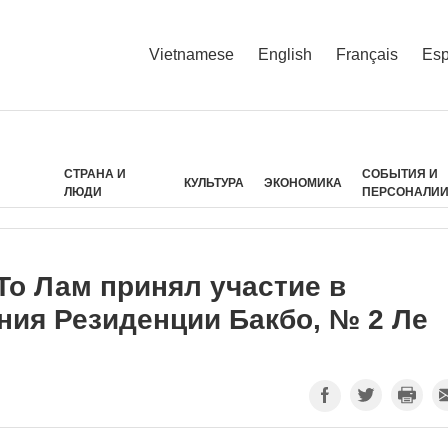
Vietnamese
English
Français
Esp
СТРАНА И
СОБЫТИЯ И
КУЛЬТУРА
ЭКОНОМИКА
ЛЮДИ
ПЕРСОНАЛИ
То Лам принял участие в
ния Резиденции Бакбо, № 2 Ле