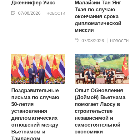
Дженнифер Уикс
Малайзии Тан Янг
Тхая по случаю
07/08/2026
НОВОСТИ
окончания срока
дипломатической
миссии
07/08/2026
НОВОСТИ
Поздравительные
Опыт Обновления
письма по случаю
(Доймой) Вьетнама
50-летия
помогает Лаосу в
установления
строительстве
дипломатических
независимой и
отношений между
самостоятельной
Вьетнамом и
экономики
Таиландом