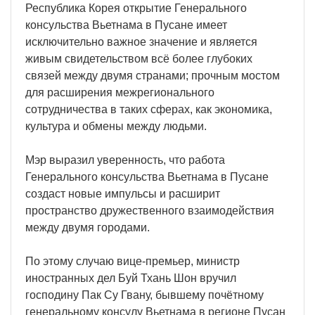
Республика Корея открытие Генерального
консульства Вьетнама в Пусане имеет
исключительно важное значение и является
живым свидетельством всё более глубоких
связей между двумя странами; прочным мостом
для расширения межрегионального
сотрудничества в таких сферах, как экономика,
культура и обмены между людьми.
Мэр выразил уверенность, что работа
Генерального консульства Вьетнама в Пусане
создаст новые импульсы и расширит
пространство дружественного взаимодействия
между двумя городами.
По этому случаю вице-премьер, министр
иностранных дел Буй Тхань Шон вручил
господину Пак Су Гвану, бывшему почётному
генеральному консулу Вьетнама в регионе Пусан