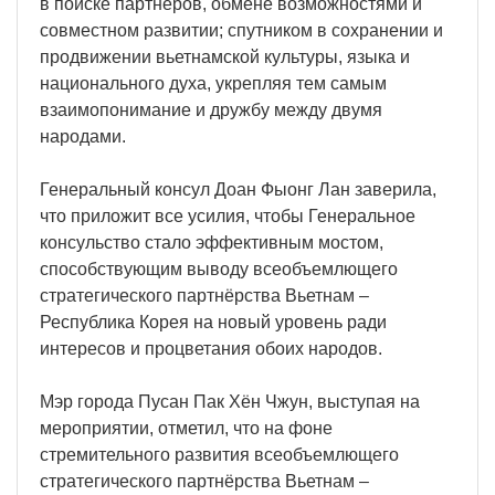
в поиске партнёров, обмене возможностями и
совместном развитии; спутником в сохранении и
продвижении вьетнамской культуры, языка и
национального духа, укрепляя тем самым
взаимопонимание и дружбу между двумя
народами.
Генеральный консул Доан Фыонг Лан заверила,
что приложит все усилия, чтобы Генеральное
консульство стало эффективным мостом,
способствующим выводу всеобъемлющего
стратегического партнёрства Вьетнам –
Республика Корея на новый уровень ради
интересов и процветания обоих народов.
Мэр города Пусан Пак Хён Чжун, выступая на
мероприятии, отметил, что на фоне
стремительного развития всеобъемлющего
стратегического партнёрства Вьетнам –