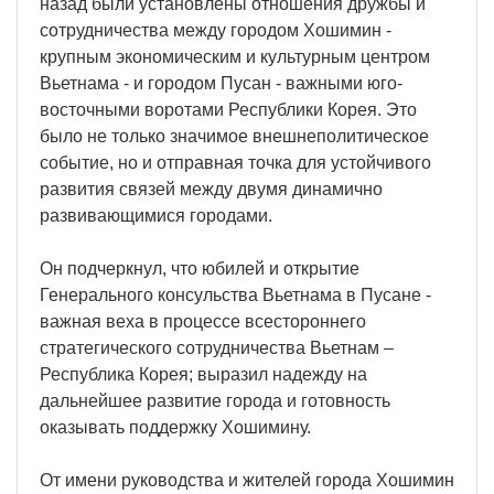
назад были установлены отношения дружбы и
сотрудничества между городом Хошимин -
крупным экономическим и культурным центром
Вьетнама - и городом Пусан - важными юго-
восточными воротами Республики Корея. Это
было не только значимое внешнеполитическое
событие, но и отправная точка для устойчивого
развития связей между двумя динамично
развивающимися городами.
Он подчеркнул, что юбилей и открытие
Генерального консульства Вьетнама в Пусане -
важная веха в процессе всестороннего
стратегического сотрудничества Вьетнам –
Республика Корея; выразил надежду на
дальнейшее развитие города и готовность
оказывать поддержку Хошимину.
От имени руководства и жителей города Хошимин