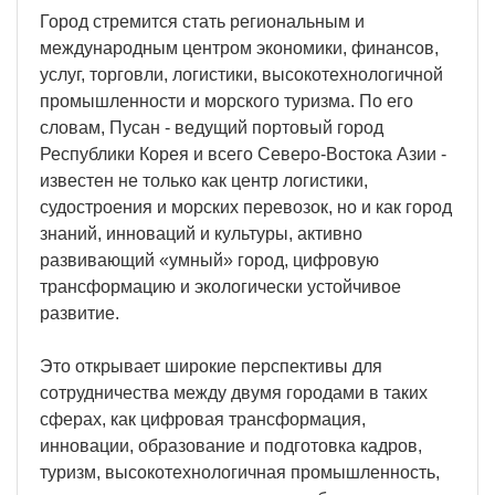
Город стремится стать региональным и
международным центром экономики, финансов,
услуг, торговли, логистики, высокотехнологичной
промышленности и морского туризма. По его
словам, Пусан - ведущий портовый город
Республики Корея и всего Северо-Востока Азии -
известен не только как центр логистики,
судостроения и морских перевозок, но и как город
знаний, инноваций и культуры, активно
развивающий «умный» город, цифровую
трансформацию и экологически устойчивое
развитие.
Это открывает широкие перспективы для
сотрудничества между двумя городами в таких
сферах, как цифровая трансформация,
инновации, образование и подготовка кадров,
туризм, высокотехнологичная промышленность,