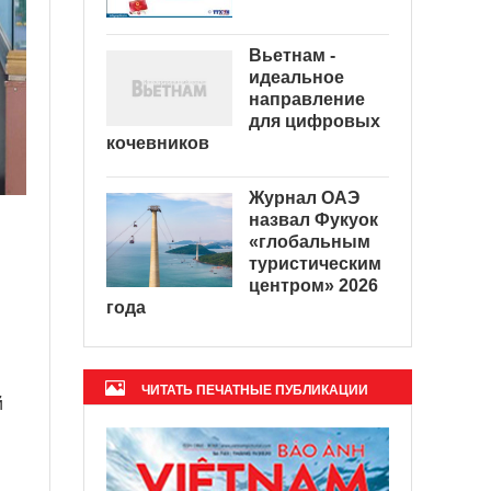
Вьетнам -
идеальное
направление
для цифровых
кочевников
Журнал ОАЭ
назвал Фукуок
«глобальным
туристическим
центром» 2026
года
ЧИТАТЬ ПЕЧАТНЫЕ ПУБЛИКАЦИИ
й