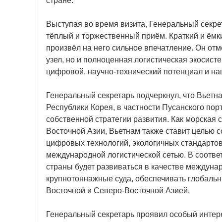
стране.
Выступая во время визита, Генеральный секре
тёплый и торжественный приём. Краткий и ёмки
произвёл на него сильное впечатление. Он отм
узел, но и полноценная логистическая экосист
цифровой, научно-технический потенциал и на
Генеральный секретарь подчеркнул, что Вьетна
Республики Корея, в частности Пусанского по
собственной стратегии развития. Как морская
Восточной Азии, Вьетнам также ставит целью
цифровых технологий, экологичных стандартов
международной логистической сетью. В соответ
страны будет развиваться в качестве междуна
крупнотоннажные суда, обеспечивать глобальн
Восточной и Северо-Восточной Азией.
Генеральный секретарь проявил особый интере