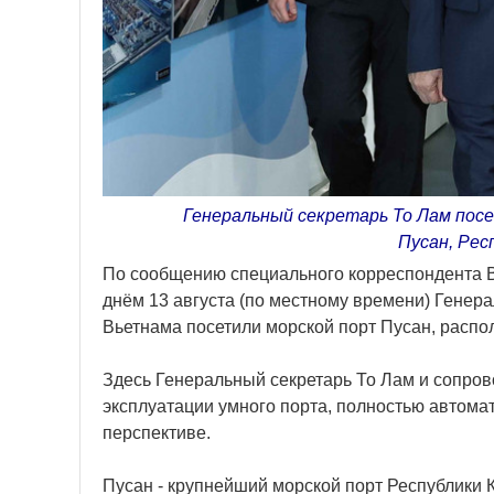
Генеральный секретарь То Лам пос
Пусан, Рес
По сообщению специального корреспондента ВИ
днём 13 августа (по местному времени) Генер
Вьетнама посетили морской порт Пусан, расп
Здесь Генеральный секретарь То Лам и сопро
эксплуатации умного порта, полностью автомат
перспективе.
Пусан - крупнейший морской порт Республики 