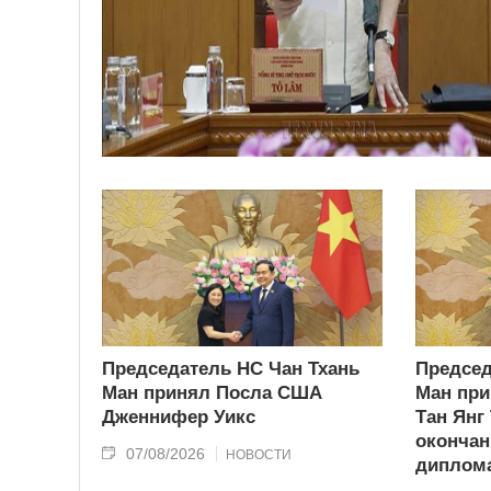
Председатель НС Чан Тхань
Председ
Ман принял Посла США
Ман при
Дженнифер Уикс
Тан Янг
окончан
07/08/2026
НОВОСТИ
диплома