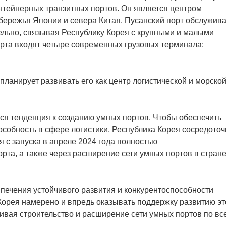
нтейнерных транзитных портов. Он является центром
бережья Японии и севера Китая. Пусанский порт обслужива
ельно, связывая Республику Корея с крупными и малыми
порта входят четыре современных грузовых терминала:
ланирует развивать его как центр логистической и морско
ся тенденция к созданию умных портов. Чтобы обеспечить
особность в сфере логистики, Республика Корея сосредото
я с запуска в апреле 2024 года полностью
рта, а также через расширение сети умных портов в стране
печения устойчивого развития и конкурентоспособности
Корея намерено и впредь оказывать поддержку развитию эт
ивая строительство и расширение сети умных портов по вс