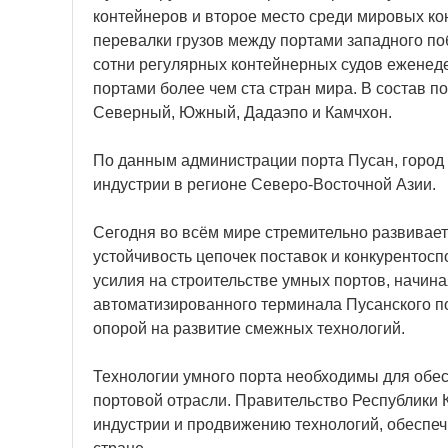
контейнеров и второе место среди мировых ко
перевалки грузов между портами западного по
сотни регулярных контейнерных судов еженед
портами более чем ста стран мира. В состав 
Северный, Южный, Дадаэпо и Камчхон.
По данным администрации порта Пусан, город п
индустрии в регионе Северо-Восточной Азии.
Сегодня во всём мире стремительно развивает
устойчивость цепочек поставок и конкурентосп
усилия на строительстве умных портов, начина
автоматизированного терминала Пусанского по
опорой на развитие смежных технологий.
Технологии умного порта необходимы для обес
портовой отрасли. Правительство Республики 
индустрии и продвижению технологий, обеспеч