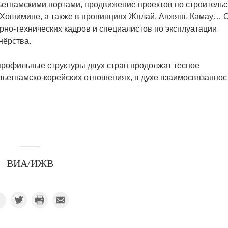
ьетнамскими портами, продвижение проектов по строительс
 Хошимине, а также в провинциях Жялай, Анжянг, Камау… 
рно-технических кадров и специалистов по эксплуатации
нёрства.
профильные структуры двух стран продолжат тесное
вьетнамско-корейских отношениях, в духе взаимосвязаннос
ВИА/ИЖВ