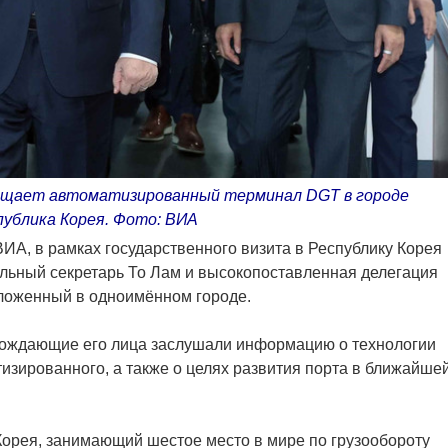
ещает автоматизированный терминал DGT в городе
публика Корея. Фото: ВИА
А, в рамках государственного визита в Республику Корея
альный секретарь То Лам и высокопоставленная делегация
оложенный в одноимённом городе.
вождающие его лица заслушали информацию о технологии
изированного, а также о целях развития порта в ближайше
Корея, занимающий шестое место в мире по грузообороту