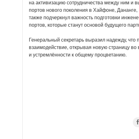
на активизацию сотрудничества между ним и в
портов нового поколения в Хайфоне, Дананге,
также подчеркнул важность подготовки инжене
портов, которые станут основой будущего парт
Генеральный секретарь выразил надежду, что 
взаимодействие, открывая новую страницу во 
и устремлённости к общему процветанию.