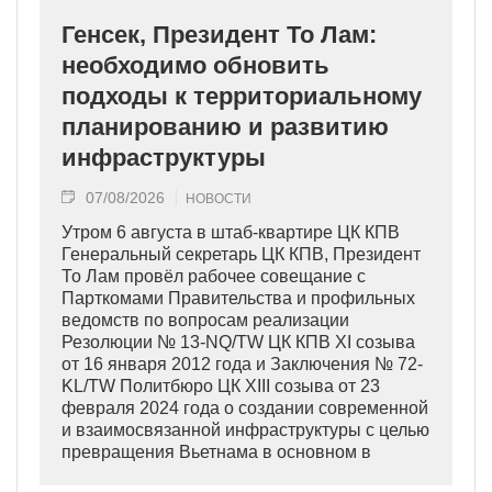
Генсек, Президент То Лам:
необходимо обновить
подходы к территориальному
планированию и развитию
инфраструктуры
07/08/2026
НОВОСТИ
Утром 6 августа в штаб-квартире ЦК КПВ
Генеральный секретарь ЦК КПВ, Президент
То Лам провёл рабочее совещание с
Парткомами Правительства и профильных
ведомств по вопросам реализации
Резолюции № 13-NQ/TW ЦК КПВ XI созыва
от 16 января 2012 года и Заключения № 72-
KL/TW Политбюро ЦК XIII созыва от 23
февраля 2024 года о создании современной
и взаимосвязанной инфраструктуры с целью
превращения Вьетнама в основном в
индустриально развитую страну