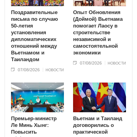
Поздравительные
Опыт Обновления
письма по случаю
(Доймой) Вьетнама
50-летия
помогает Лаосу в
установления
строительстве
дипломатических
независимой и
отношений между
самостоятельной
Вьетнамом и
экономики
Таиландом
07/08/2026
НОВОСТИ
07/08/2026
НОВОСТИ
Премьер-министр
Вьетнам и Таиланд
Ле Минь Хынг:
договорились о
Повысить
практической