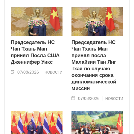
современного типа.
Председатель НС
Председатель НС
Чан Тхань Ман
Чан Тхань Ман
принял Посла США
принял посла
Дженнифер Уикс
Малайзии Тан Янг
Тхая по случаю
07/08/2026
НОВОСТИ
окончания срока
дипломатической
миссии
07/08/2026
НОВОСТИ