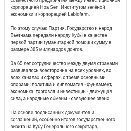
совместного предприятия между инвестиционной
корпорацией Hoa Sen, Институтом зелёной
экономики и корпорацией Labiofarm.
По этому случаю Партия, Государство и народ
Вьетнама передали народу Кубы в качестве
первой партии гуманитарной помощи сумму в
размере 385 миллиардов донгов.
За 65 лет сотрудничество между двумя странами
развивалось всесторонне на всех уровнях, во
всех каналах и сферах, с тремя основными
опорами: политика и дипломатия - фундамент,
экономика, торговля и инвестиции - движущая
сила, а народные обмены - связующее звено.
На основе подписанных документов и
соглашений, особенно итогов государственного
визита на Кубу Генерального секретаря,