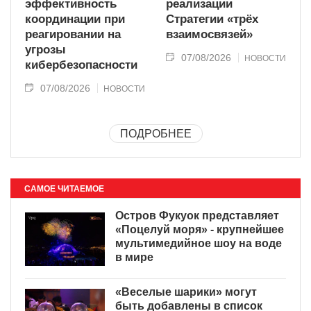
эффективность
реализации
координации при
Стратегии «трёх
реагировании на
взаимосвязей»
угрозы
07/08/2026
НОВОСТИ
кибербезопасности
07/08/2026
НОВОСТИ
ПОДРОБНЕЕ
САМОЕ ЧИТАЕМОЕ
Остров Фукуок представляет
«Поцелуй моря» - крупнейшее
мультимедийное шоу на воде
в мире
«Веселые шарики» могут
быть добавлены в список