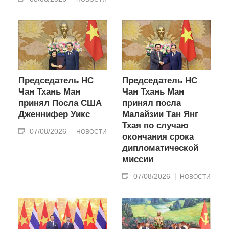
Председатель НС
Председатель НС
Чан Тхань Ман
Чан Тхань Ман
принял Посла США
принял посла
Дженнифер Уикс
Малайзии Тан Янг
Тхая по случаю
07/08/2026
НОВОСТИ
окончания срока
дипломатической
миссии
07/08/2026
НОВОСТИ