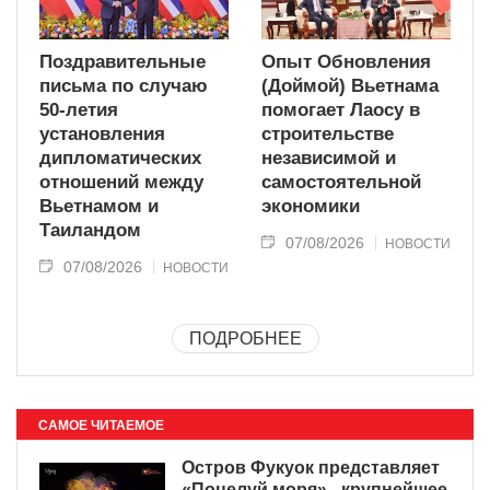
Поздравительные
Опыт Обновления
письма по случаю
(Доймой) Вьетнама
50-летия
помогает Лаосу в
установления
строительстве
дипломатических
независимой и
отношений между
самостоятельной
Вьетнамом и
экономики
Таиландом
07/08/2026
НОВОСТИ
07/08/2026
НОВОСТИ
ПОДРОБНЕЕ
САМОЕ ЧИТАЕМОЕ
Остров Фукуок представляет
«Поцелуй моря» - крупнейшее