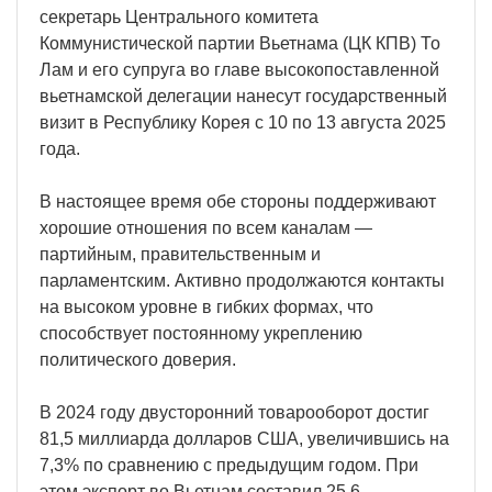
секретарь Центрального комитета
Коммунистической партии Вьетнама (ЦК КПВ) То
Лам и его супруга во главе высокопоставленной
вьетнамской делегации нанесут государственный
визит в Республику Корея с 10 по 13 августа 2025
года.
В настоящее время обе стороны поддерживают
хорошие отношения по всем каналам —
партийным, правительственным и
парламентским. Активно продолжаются контакты
на высоком уровне в гибких формах, что
способствует постоянному укреплению
политического доверия.
В 2024 году двусторонний товарооборот достиг
81,5 миллиарда долларов США, увеличившись на
7,3% по сравнению с предыдущим годом. При
этом экспорт во Вьетнам составил 25,6