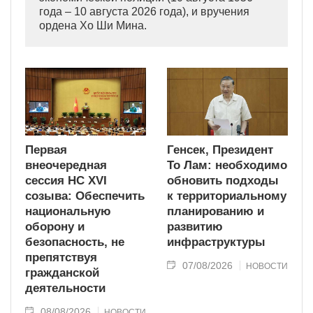
года – 10 августа 2026 года), и вручения
ордена Хо Ши Мина.
Первая
Генсек, Президент
внеочередная
То Лам: необходимо
сессия НС XVI
обновить подходы
созыва: Обеспечить
к территориальному
национальную
планированию и
оборону и
развитию
безопасность, не
инфраструктуры
препятствуя
07/08/2026
НОВОСТИ
гражданской
деятельности
08/08/2026
НОВОСТИ