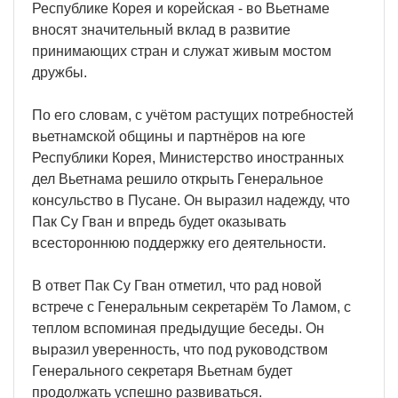
Республике Корея и корейская - во Вьетнаме
вносят значительный вклад в развитие
принимающих стран и служат живым мостом
дружбы.
По его словам, с учётом растущих потребностей
вьетнамской общины и партнёров на юге
Республики Корея, Министерство иностранных
дел Вьетнама решило открыть Генеральное
консульство в Пусане. Он выразил надежду, что
Пак Су Гван и впредь будет оказывать
всестороннюю поддержку его деятельности.
В ответ Пак Су Гван отметил, что рад новой
встрече с Генеральным секретарём То Ламом, с
теплом вспоминая предыдущие беседы. Он
выразил уверенность, что под руководством
Генерального секретаря Вьетнам будет
продолжать успешно развиваться.