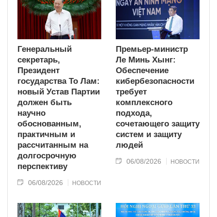
Генеральный
Премьер-министр
секретарь,
Ле Минь Хынг:
Президент
Обеспечение
государства То Лам:
кибербезопасности
новый Устав Партии
требует
должен быть
комплексного
научно
подхода,
обоснованным,
сочетающего защиту
практичным и
систем и защиту
рассчитанным на
людей
долгосрочную
06/08/2026
НОВОСТИ
перспективу
06/08/2026
НОВОСТИ