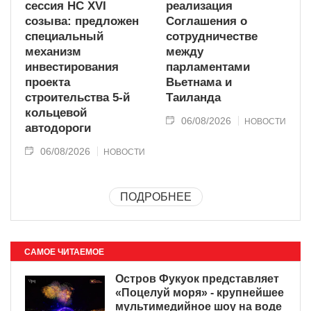
сессия НС XVI
реализация
созыва: предложен
Соглашения о
специальный
сотрудничестве
механизм
между
инвестирования
парламентами
проекта
Вьетнама и
строительства 5-й
Таиланда
кольцевой
06/08/2026
НОВОСТИ
автодороги
06/08/2026
НОВОСТИ
ПОДРОБНЕЕ
САМОЕ ЧИТАЕМОЕ
Остров Фукуок представляет
«Поцелуй моря» - крупнейшее
мультимедийное шоу на воде