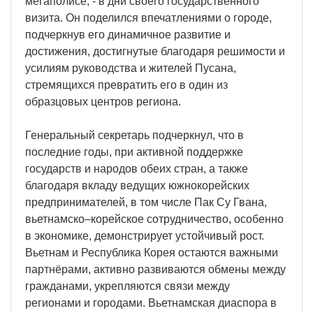
мегаполисе, - в дни своего государственного
визита. Он поделился впечатлениями о городе,
подчеркнув его динамичное развитие и
достижения, достигнутые благодаря решимости и
усилиям руководства и жителей Пусана,
стремящихся превратить его в один из
образцовых центров региона.
Генеральный секретарь подчеркнул, что в
последние годы, при активной поддержке
государств и народов обеих стран, а также
благодаря вкладу ведущих южнокорейских
предпринимателей, в том числе Пак Су Гвана,
вьетнамско–корейское сотрудничество, особенно
в экономике, демонстрирует устойчивый рост.
Вьетнам и Республика Корея остаются важными
партнёрами, активно развиваются обмены между
гражданами, укрепляются связи между
регионами и городами. Вьетнамская диаспора в