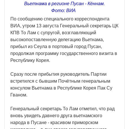
Вьетнама в регионе Пусан - Кённам.
Фото: ВИА
По сообщению специального корреспондента
ВИА, утром 13 августа Генеральный секретарь ЦК
КПВ То Лам с супругой, возглавляющий
высокопоставленную делегацию Вьетнама,
прибыл из Сеула в портовый город Пусан,
продолжая программу государственного визита в
Республику Корея.
Сразу после прибытия руководитель Партии
встретился с бывшим Почётным генеральным
консулом Вьетнама в Республике Корея Пак Су
Гваном.
Генеральный секретарь То Лам отметил, что рад
вновь увидеть давнего друга вьетнамского
народа в Пусане - красивом приморском