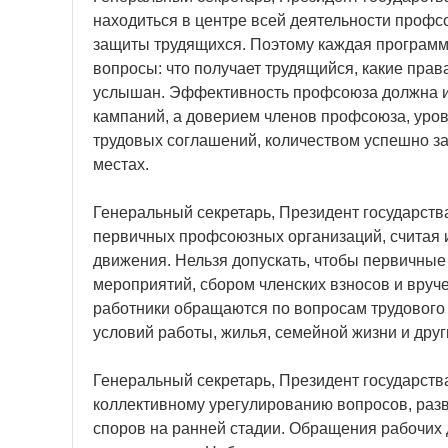
находиться в центре всей деятельности профс
защиты трудящихся. Поэтому каждая программ
вопросы: что получает трудящийся, какие прав
услышан. Эффективность профсоюза должна и
кампаний, а доверием членов профсоюза, уро
трудовых соглашений, количеством успешно з
местах.
Генеральный секретарь, Президент государст
первичных профсоюзных организаций, считая 
движения. Нельзя допускать, чтобы первичны
мероприятий, сбором членских взносов и вруч
работники обращаются по вопросам трудового 
условий работы, жилья, семейной жизни и дру
Генеральный секретарь, Президент государств
коллективному урегулированию вопросов, раз
споров на ранней стадии. Обращения рабочих 