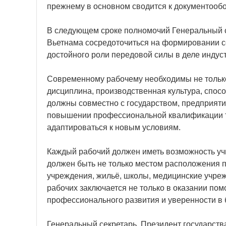
прежнему в основном сводится к документообо
В следующем сроке полномочий Генеральный 
Вьетнама сосредоточиться на формировании со
достойного роли передовой силы в деле индус
Современному рабочему необходимы не только
дисциплина, производственная культура, спос
должны совместно с государством, предприят
повышении профессиональной квалификации т
адаптироваться к новым условиям.
Каждый рабочий должен иметь возможность уч
должен быть не только местом расположения п
учреждения, жильё, школы, медицинские учреж
рабочих заключается не только в оказании пом
профессионального развития и уверенности в
Генеральный секретарь, Президент государств