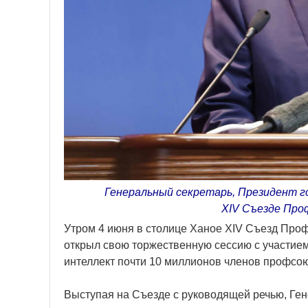
Генеральный секретарь, Президент го
XIV Съезде Пр
Утром 4 июня в столице Ханое XIV Съезд Про
открыл свою торжественную сессию с участием
интеллект почти 10 миллионов членов профсо
Выступая на Съезде с руководящей речью, Ген