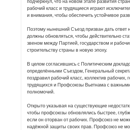
подчеркнул, что на новом этапе развития стра
рабочий класс и трудящиеся играют исключите
и внимания, чтобы обеспечить устойчивое разв
Поэтому нынешний Съезд призван дать ответ 
должны обновляться, чтобы действительно ст
звеном между Партией, государством и рабочи
строительству страны в новую эпоху.
В целом согласившись с Политическим докладо
определёнными Съездом, Генеральный секретар
поздравил рабочий класс, коллектив рабочих, 
трудящихся и Профсоюзы Вьетнама с важными 
полномочий.
Открыто указывая на существующие недостатки
чтобы профсоюзы обновлялись быстрее, глубж
если он оторван от рабочих. Профсоюз не мо
надёжной защиты своих прав. Профсоюз не мож