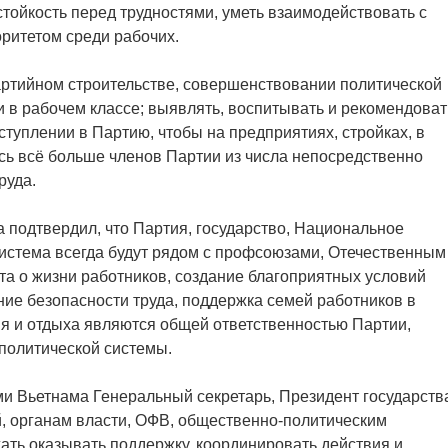
стойкость перед трудностями, уметь взаимодействовать с
оритетом среди рабочих.
ртийном строительстве, совершенствовании политической
 в рабочем классе; выявлять, воспитывать и рекомендоват
туплении в Партию, чтобы на предприятиях, стройках, в
ь всё больше членов Партии из числа непосредственно
руда.
а подтвердил, что Партия, государство, Национальное
система всегда будут рядом с профсоюзами, Отечественным
а о жизни работников, создание благоприятных условий
ние безопасности труда, поддержка семей работников в
я и отдыха являются общей ответственностью Партии,
 политической системы.
 Вьетнама Генеральный секретарь, Президент государств
, органам власти, ОФВ, общественно-политическим
ть оказывать поддержку, координировать действия и