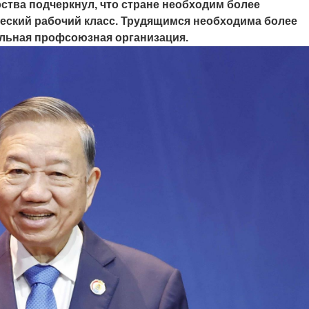
ства подчеркнул, что стране необходим более
ческий рабочий класс. Трудящимся необходима более
сильная профсоюзная организация.