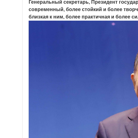
Генеральный секретарь, Президент государ
современный, более стойкий и более твор
близкая к ним, более практичная и более 