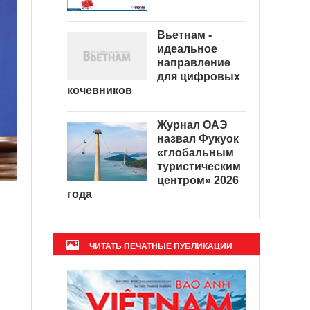
Вьетнам -
идеальное
направление
для цифровых
кочевников
Журнал ОАЭ
назвал Фукуок
«глобальным
туристическим
центром» 2026
года
ЧИТАТЬ ПЕЧАТНЫЕ ПУБЛИКАЦИИ