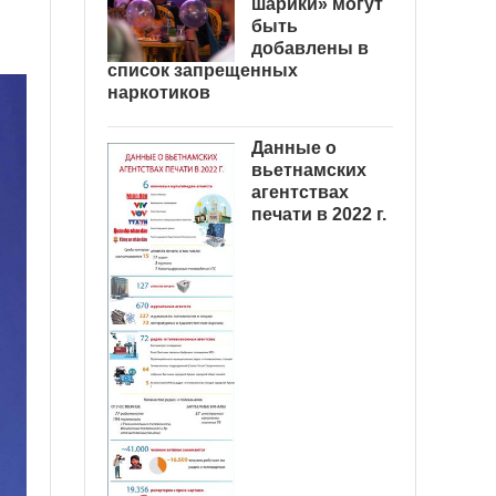
шарики» могут
быть
добавлены в
список запрещенных
наркотиков
Данные о
вьетнамских
агентствах
печати в 2022 г.