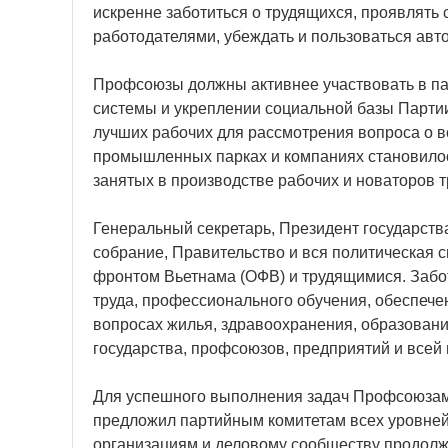
искренне заботиться о трудящихся, проявлять 
работодателями, убеждать и пользоваться авт
Профсоюзы должны активнее участвовать в па
системы и укреплении социальной базы Партии
лучших рабочих для рассмотрения вопроса о вс
промышленных парках и компаниях становилос
занятых в производстве рабочих и новаторов т
Генеральный секретарь, Президент государств
собрание, Правительство и вся политическая 
фронтом Вьетнама (ОФВ) и трудящимися. Забот
труда, профессионального обучения, обеспече
вопросах жилья, здравоохранения, образовани
государства, профсоюзов, предприятий и всей
Для успешного выполнения задач Профсоюзами
предложил партийным комитетам всех уровней
организациям и деловому сообществу продолжа