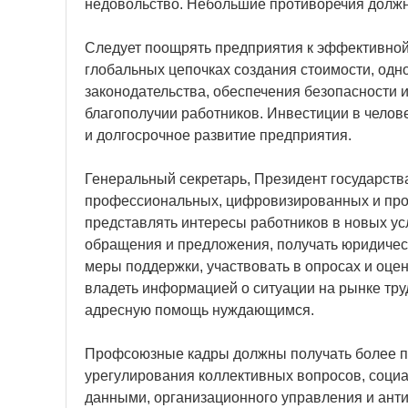
недовольство. Небольшие противоречия должны
Следует поощрять предприятия к эффективной 
глобальных цепочках создания стоимости, одн
законодательства, обеспечения безопасности и
благополучии работников. Инвестиции в челов
и долгосрочное развитие предприятия.
Генеральный секретарь, Президент государст
профессиональных, цифровизированных и пр
представлять интересы работников в новых ус
обращения и предложения, получать юридичес
меры поддержки, участвовать в опросах и оц
владеть информацией о ситуации на рынке тру
адресную помощь нуждающимся.
Профсоюзные кадры должны получать более пр
урегулирования коллективных вопросов, соци
данными, организационного управления и ант