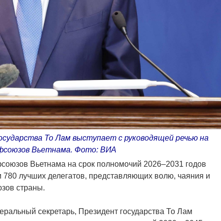
сударства То Лам выступает с руководящей речью на
офсоюзов Вьетнама. Фото: ВИА
фсоюзов Вьетнама на срок полномочий 2026–2031 годов
 780 лучших делегатов, представляющих волю, чаяния и
юзов страны.
еральный секретарь, Президент государства То Лам