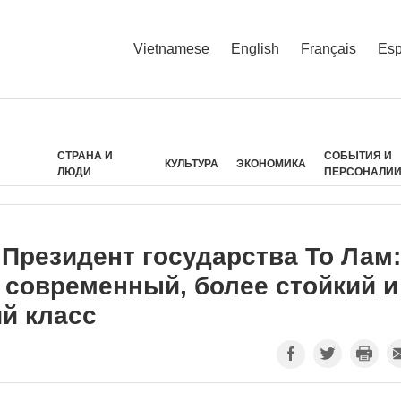
Vietnamese
English
Français
Esp
СТРАНА И
СОБЫТИЯ И
КУЛЬТУРА
ЭКОНОМИКА
ЛЮДИ
ПЕРСОНАЛИ
 Президент государства То Лам:
 современный, более стойкий и
й класс