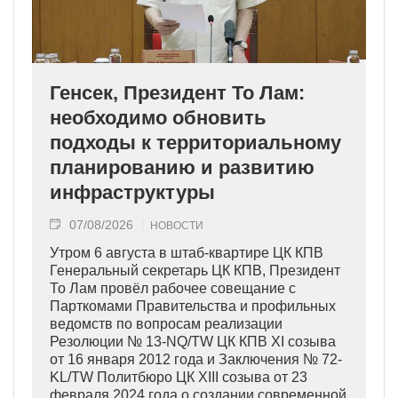
Генсек, Президент То Лам:
необходимо обновить
подходы к территориальному
планированию и развитию
инфраструктуры
07/08/2026
НОВОСТИ
Утром 6 августа в штаб-квартире ЦК КПВ
Генеральный секретарь ЦК КПВ, Президент
То Лам провёл рабочее совещание с
Парткомами Правительства и профильных
ведомств по вопросам реализации
Резолюции № 13-NQ/TW ЦК КПВ XI созыва
от 16 января 2012 года и Заключения № 72-
KL/TW Политбюро ЦК XIII созыва от 23
февраля 2024 года о создании современной