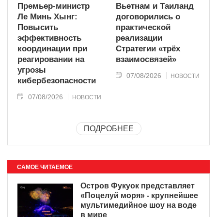
Премьер-министр
Вьетнам и Таиланд
Ле Минь Хынг:
договорились о
Повысить
практической
эффективность
реализации
координации при
Стратегии «трёх
реагировании на
взаимосвязей»
угрозы
07/08/2026
НОВОСТИ
кибербезопасности
07/08/2026
НОВОСТИ
ПОДРОБНЕЕ
САМОЕ ЧИТАЕМОЕ
Остров Фукуок представляет
«Поцелуй моря» - крупнейшее
мультимедийное шоу на воде
в мире