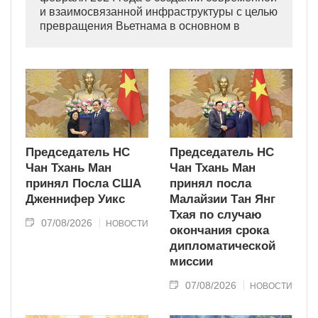
и взаимосвязанной инфраструктуры с целью
превращения Вьетнама в основном в
индустриально развитую страну
современного типа.
Председатель НС
Председатель НС
Чан Тхань Ман
Чан Тхань Ман
принял Посла США
принял посла
Дженнифер Уикс
Малайзии Тан Янг
Тхая по случаю
07/08/2026
НОВОСТИ
окончания срока
дипломатической
миссии
07/08/2026
НОВОСТИ