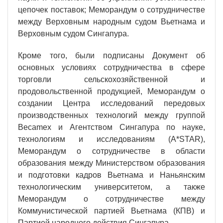
цепочек поставок; Меморандум о сотрудничестве
между Верховным народным судом Вьетнама и
Верховным судом Сингапура.
Кроме того, были подписаны Документ об
основных условиях сотрудничества в сфере
торговли сельскохозяйственной и
продовольственной продукцией, Меморандум о
создании Центра исследований передовых
производственных технологий между группой
Becamex и Агентством Сингапура по науке,
технологиям и исследованиям (A*STAR),
Меморандум о сотрудничестве в области
образования между Министерством образования
и подготовки кадров Вьетнама и Наньянским
технологическим университетом, а также
Меморандум о сотрудничестве между
Коммунистической партией Вьетнама (КПВ) и
Партией народного действия Сингапура.