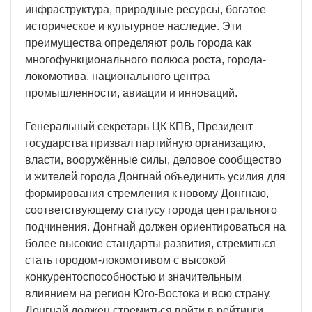
инфраструктура, природные ресурсы, богатое
историческое и культурное наследие. Эти
преимущества определяют роль города как
многофункционального полюса роста, города-
локомотива, национального центра
промышленности, авиации и инноваций.
Генеральный секретарь ЦК КПВ, Президент
государства призвал партийную организацию,
власти, вооружённые силы, деловое сообщество
и жителей города Донгнай объединить усилия для
формирования стремления к новому Донгнаю,
соответствующему статусу города центрального
подчинения. Донгнай должен ориентироваться на
более высокие стандарты развития, стремиться
стать городом-локомотивом с высокой
конкурентоспособностью и значительным
влиянием на регион Юго-Востока и всю страну.
Донгнай должен стремиться войти в рейтинги