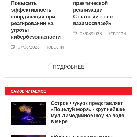
Повысить
практической
эффективность
реализации
координации при
Стратегии «трёх
реагировании на
взаимосвязей»
угрозы
07/08/2026
НОВОСТИ
кибербезопасности
07/08/2026
НОВОСТИ
ПОДРОБНЕЕ
САМОЕ ЧИТАЕМОЕ
Остров Фукуок представляет
«Поцелуй моря» - крупнейшее
мультимедийное шоу на воде
в мире
«Веселые шарики» могут