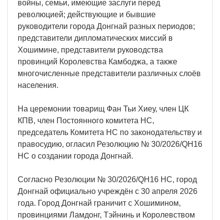
войны, семьи, имеющие заслуги перед
революцией; действующие и бывшие
руководители города Донгнай разных периодов;
представители дипломатических миссий в
Хошимине, представители руководства
провинций Королевства Камбоджа, а также
многочисленные представители различных слоёв
населения.
На церемонии товарищ Фан Тьи Хиеу, член ЦК
КПВ, член Постоянного комитета НС,
председатель Комитета НС по законодательству и
правосудию, огласил Резолюцию № 30/2026/QH16
НС о создании города Донгнай.
Согласно Резолюции № 30/2026/QH16 НС, город
Донгнай официально учреждён с 30 апреля 2026
года. Город Донгнай граничит с Хошимином,
провинциями Ламдонг, Тэйнинь и Королевством