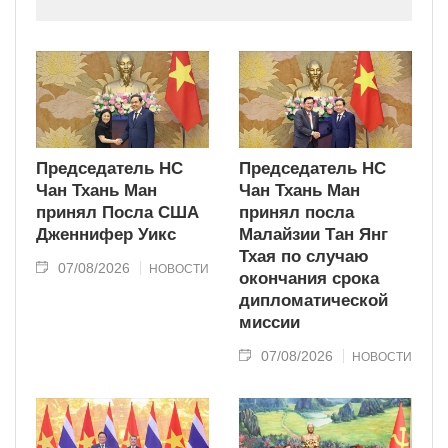
индустриально развитую страну
современного типа.
Председатель НС
Председатель НС
Чан Тхань Ман
Чан Тхань Ман
принял Посла США
принял посла
Дженнифер Уикс
Малайзии Тан Янг
Тхая по случаю
07/08/2026
НОВОСТИ
окончания срока
дипломатической
миссии
07/08/2026
НОВОСТИ