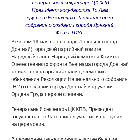
Генеральный секретарь ЦК КПВ,
Президент государства То Лам
вручает Резолюцию Национального
собрания о создании города Донгнай.
Фото: ВИА
Вечером 18 мая на площади Лонгхынг (город
Донгнай) городской партийный комитет,
Народный совет, Народный комитет и Комитет
Отечественного фронта Вьетнама города Донгнай
торжественно организовали церемонию
объявления Резолюции Национального собрания
(НС) о создании города Донгнай и вручения
Ордена Труда первой степени.
Генеральный секретарь ЦК КПВ, Президент
государства То Лам принял участие и выступил
на церемонии.
В церемонии также приняли участие бывшие