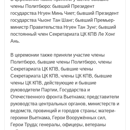
члены Политбюро: бывший Президент
государства Нгуен Минь Чиет; бывший Президент
государства Чыонг Тан Шанг; бывший Премьер-
министр Правительства Нгуен Тан Зунг; бывший
постоянный член Секретариата ЦК КПВ Ле Хонг
Ань.
В церемонии также приняли участие члены
Политбюро, бывшие члены Политбюро, члены
Секретариата ЦК КПВ, бывшие члены
Секретариата ЦК КПВ, члены ЦК КПВ, бывшие
члены ЦК КПВ, действующие и бывшие
руководители Партии, Государства и
Отечественного фронта Вьетнама; представители
руководства центральных органов, министерств и
ведомств, провинций и городов страны; матери-
героини Вьетнама, Герои Вооружённых сил,
Герои Труда; генералы, офицеры, ветераны