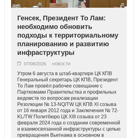
Генсек, Президент То Лам:
необходимо обновить
подходы к территориальному
планированию и развитию
инфраструктуры
07/08/2026
НОВОСТИ
Утром 6 августа в штаб-квартире ЦК КПВ
Генеральный секретарь ЦК КПВ, Президент
То Лам провёл рабочее совещание с
Парткомами Правительства и профильных
ведомств по вопросам реализации
Резолюции № 13-NQ/TW ЦК КПВ XI созыва
от 16 января 2012 года и Заключения № 72-
KL/TW Политбюро ЦК XIII созыва от 23
февраля 2024 года о создании современной
и взаимосвязанной инфраструктуры с целью
превращения Вьетнама в основном в