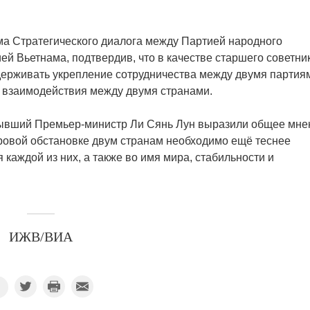
ма Стратегического диалога между Партией народного
ей Вьетнама, подтвердив, что в качестве старшего советни
держивать укрепление сотрудничества между двумя партия
 взаимодействия между двумя странами.
бывший Премьер-министр Ли Сянь Лун выразили общее мне
ировой обстановке двум странам необходимо ещё теснее
 каждой из них, а также во имя мира, стабильности и
ИЖВ/ВИА