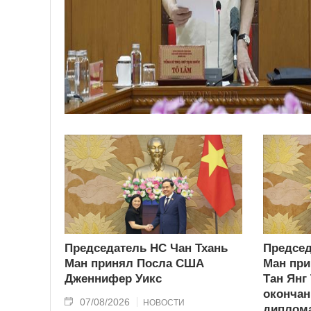
Председатель НС Чан Тхань
Председ
Ман принял Посла США
Ман при
Дженнифер Уикс
Тан Янг
окончан
07/08/2026
НОВОСТИ
диплома