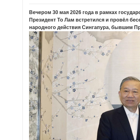
Вечером 30 мая 2026 года в рамках госуда
Президент То Лам встретился и провёл бе
народного действия Сингапура, бывшим П