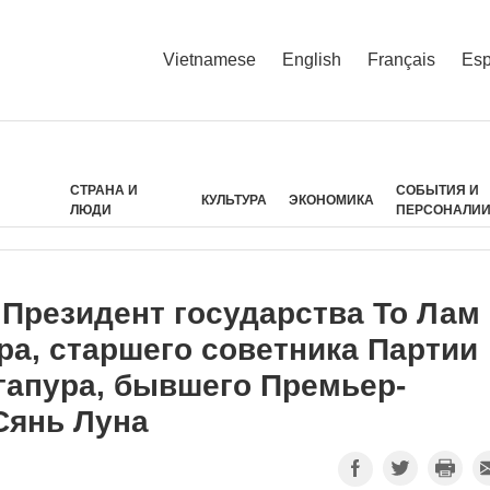
Vietnamese
English
Français
Esp
СТРАНА И
СОБЫТИЯ И
КУЛЬТУРА
ЭКОНОМИКА
ЛЮДИ
ПЕРСОНАЛИ
 Президент государства То Лам
ра, старшего советника Партии
гапура, бывшего Премьер-
Сянь Луна