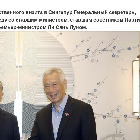
рственного визита в Сингапур Генеральный секретарь,
седу со старшим министром, старшим советником Парт
ремьер-министром Ли Сянь Луном.