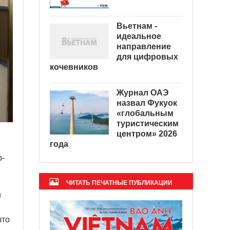
Вьетнам -
идеальное
направление
для цифровых
кочевников
Журнал ОАЭ
назвал Фукуок
«глобальным
туристическим
центром» 2026
года
р-
ЧИТАТЬ ПЕЧАТНЫЕ ПУБЛИКАЦИИ
и
что