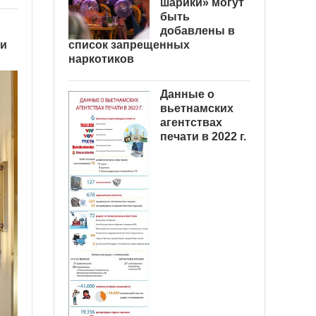
шарики» могут
быть
добавлены в
ии
список запрещенных
наркотиков
Данные о
вьетнамских
агентствах
печати в 2022 г.