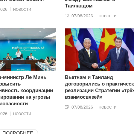
Таиландом
2026
НОВОСТИ
07/08/2026
НОВОСТИ
-министр Ле Минь
Вьетнам и Таиланд
овысить
договорились о практичес
вность координации
реализации Стратегии «трё
гировании на угрозы
взаимосвязей»
зопасности
07/08/2026
НОВОСТИ
2026
НОВОСТИ
ПОДРОБНЕЕ