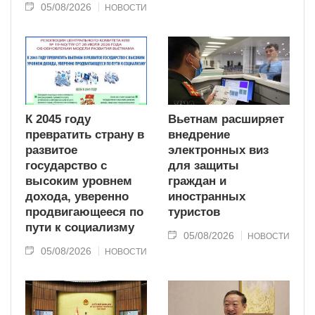
05/08/2026
НОВОСТИ
К 2045 году
Вьетнам расширяет
превратить страну в
внедрение
развитое
электронных виз
государство с
для защиты
высоким уровнем
граждан и
дохода, уверенно
иностранных
продвигающееся по
туристов
пути к социализму
05/08/2026
НОВОСТИ
05/08/2026
НОВОСТИ