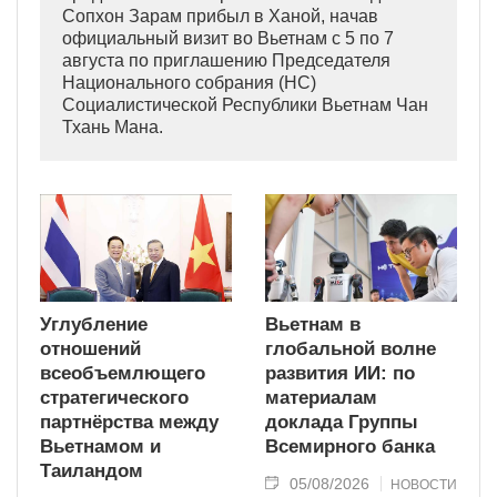
Сопхон Зарам прибыл в Ханой, начав
официальный визит во Вьетнам с 5 по 7
августа по приглашению Председателя
Национального собрания (НС)
Социалистической Республики Вьетнам Чан
Тхань Мана.
Углубление
Вьетнам в
отношений
глобальной волне
всеобъемлющего
развития ИИ: по
стратегического
материалам
партнёрства между
доклада Группы
Вьетнамом и
Всемирного банка
Таиландом
05/08/2026
НОВОСТИ