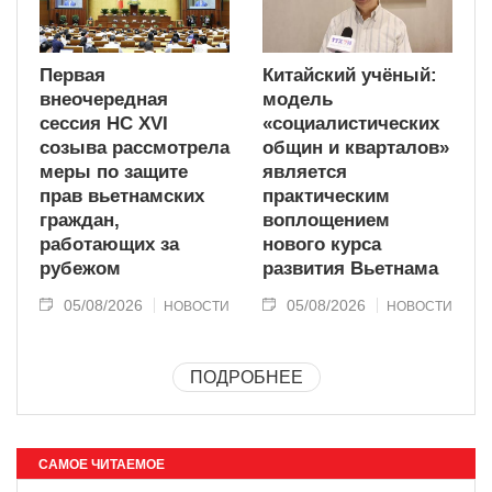
Первая
Китайский учёный:
внеочередная
модель
сессия НС XVI
«социалистических
созыва рассмотрела
общин и кварталов»
меры по защите
является
прав вьетнамских
практическим
граждан,
воплощением
работающих за
нового курса
рубежом
развития Вьетнама
05/08/2026
05/08/2026
НОВОСТИ
НОВОСТИ
ПОДРОБНЕЕ
САМОЕ ЧИТАЕМОЕ