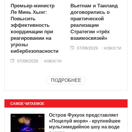
Премьер-министр
Вьетнам и Таиланд
Ле Минь Хынг:
договорились о
Повысить
практической
эффективность
реализации
координации при
Стратегии «трёх
реагировании на
взаимосвязей»
угрозы
07/08/2026
НОВОСТИ
кибербезопасности
07/08/2026
НОВОСТИ
ПОДРОБНЕЕ
САМОЕ ЧИТАЕМОЕ
Остров Фукуок представляет
«Поцелуй моря» - крупнейшее
мультимедийное шоу на воде