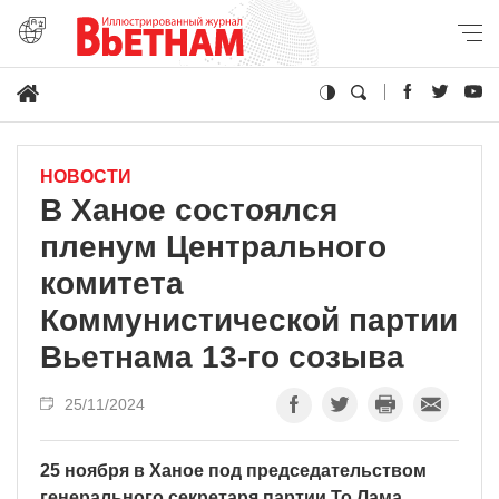
НОВОСТИ
В Ханое состоялся
пленум Центрального
комитета
Коммунистической партии
Вьетнама 13-го созыва
25/11/2024
25 ноября в Ханое под председательством
генерального секретаря партии То Лама