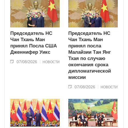
Председатель НС
Председатель НС
Чан Тхань Ман
Чан Тхань Ман
принял Посла США
принял посла
Дженнифер Уикс
Малайзии Тан Янг
Тхая по случаю
07/08/2026
НОВОСТИ
окончания срока
дипломатической
миссии
07/08/2026
НОВОСТИ