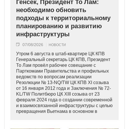
Генсек, Президент То Лам:
необходимо обновить
подходы к территориальному
планированию и развитию
инфраструктуры
07/08/2026
НОВОСТИ
Утром 6 августа в штаб-квартире ЦК КПВ
Генеральный секретарь ЦК КПВ, Президент
То Лам провёл рабочее совещание с
Парткомами Правительства и профильных
ведомств по вопросам реализации
Резолюции № 13-NQ/TW ЦК КПВ XI созыва
от 16 января 2012 года и Заключения № 72-
KL/TW Политбюро ЦК XIII созыва от 23
февраля 2024 года о создании современной
и взаимосвязанной инфраструктуры с целью
превращения Вьетнама в основном в
индустриально развитую страну
современного типа.