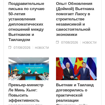
Поздравительные
Опыт Обновления
письма по случаю
(Доймой) Вьетнама
50-летия
помогает Лаосу в
установления
строительстве
дипломатических
независимой и
отношений между
самостоятельной
Вьетнамом и
экономики
Таиландом
07/08/2026
НОВОСТИ
07/08/2026
НОВОСТИ
Премьер-министр
Вьетнам и Таиланд
Ле Минь Хынг:
договорились о
Повысить
практической
эффективность
реализации