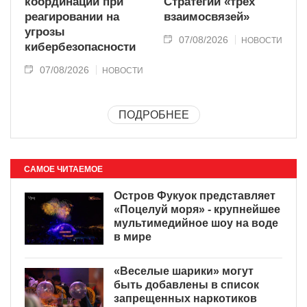
координации при
Стратегии «трёх
реагировании на
взаимосвязей»
угрозы
07/08/2026
НОВОСТИ
кибербезопасности
07/08/2026
НОВОСТИ
ПОДРОБНЕЕ
САМОЕ ЧИТАЕМОЕ
Остров Фукуок представляет
«Поцелуй моря» - крупнейшее
мультимедийное шоу на воде
в мире
«Веселые шарики» могут
быть добавлены в список
запрещенных наркотиков