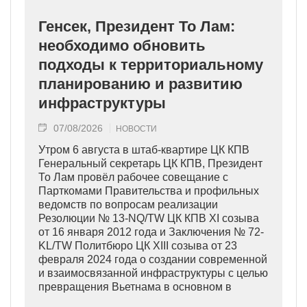
Генсек, Президент То Лам:
необходимо обновить
подходы к территориальному
планированию и развитию
инфраструктуры
07/08/2026
НОВОСТИ
Утром 6 августа в штаб-квартире ЦК КПВ
Генеральный секретарь ЦК КПВ, Президент
То Лам провёл рабочее совещание с
Парткомами Правительства и профильных
ведомств по вопросам реализации
Резолюции № 13-NQ/TW ЦК КПВ XI созыва
от 16 января 2012 года и Заключения № 72-
KL/TW Политбюро ЦК XIII созыва от 23
февраля 2024 года о создании современной
и взаимосвязанной инфраструктуры с целью
превращения Вьетнама в основном в
индустриально развитую страну