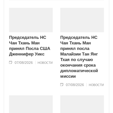
современного типа.
Председатель НС
Председатель НС
Чан Тхань Ман
Чан Тхань Ман
принял Посла США
принял посла
Дженнифер Уикс
Малайзии Тан Янг
Тхая по случаю
07/08/2026
НОВОСТИ
окончания срока
дипломатической
миссии
07/08/2026
НОВОСТИ