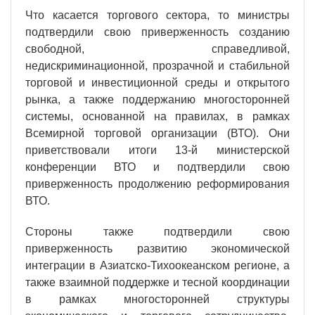
Что касается торгового сектора, то министры
подтвердили свою приверженность созданию
свободной, справедливой,
недискриминационной, прозрачной и стабильной
торговой и инвестиционной среды и открытого
рынка, а также поддержанию многосторонней
системы, основанной на правилах, в рамках
Всемирной торговой организации (ВТО). Они
приветствовали итоги 13-й министерской
конференции ВТО и подтвердили свою
приверженность продолжению реформирования
ВТО.
Стороны также подтвердили свою
приверженность развитию экономической
интеграции в Азиатско-Тихоокеанском регионе, а
также взаимной поддержке и тесной координации
в рамках многосторонней структуры