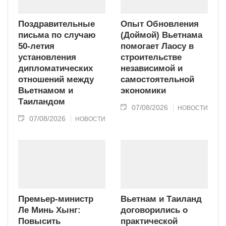
Поздравительные
Опыт Обновления
письма по случаю
(Доймой) Вьетнама
50-летия
помогает Лаосу в
установления
строительстве
дипломатических
независимой и
отношений между
самостоятельной
Вьетнамом и
экономики
Таиландом
07/08/2026
НОВОСТИ
07/08/2026
НОВОСТИ
Премьер-министр
Вьетнам и Таиланд
Ле Минь Хынг:
договорились о
Повысить
практической