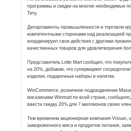
программы и скидки на многие необходимые п
Тету.
Департаменты промышленности и торговли круп
компетентными сторонами над реализацией пр
координируют свои действия с другими провин
качественных товаров для удовлетворения бол
Представитель Lotte Mart сообщил, что покупа
на 20%, добавив, что супермаркет сосредоточи
изделия, подарочные наборы и напитки.
WinСommerce, розничное подразделение Masan
магазинами Winmart по всей стране, сообщило,
ввести скидку 20% для 7 миллионов своих член
Тем временем акционерная компания Vissan, 
замороженного мяса и продуктов питания, заяв