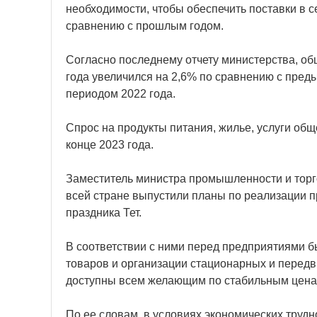
необходимости, чтобы обеспечить поставки в с
сравнению с прошлым годом.
Согласно последнему отчету министерства, об
года увеличился на 2,6% по сравнению с пре
периодом 2022 года.
Спрос на продукты питания, жилье, услуги общ
конце 2023 года.
Заместитель министра промышленности и торго
всей стране выпустили планы по реализации п
праздника Тет.
В соответствии с ними перед предприятиями б
товаров и организации стационарных и передв
доступны всем желающим по стабильным цена
По ее словам, в условиях экономических труд