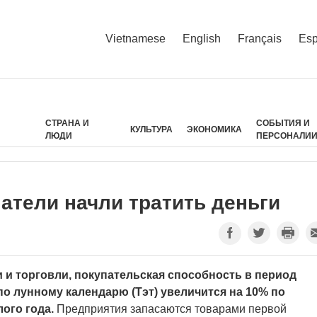
Vietnamese
English
Français
Esp
СТРАНА И
СОБЫТИЯ И
КУЛЬТУРА
ЭКОНОМИКА
ЛЮДИ
ПЕРСОНАЛИ
атели начли тратить деньги
и торговли, покупательская способность в период
о лунному календарю (Тэт) увеличится на 10% по
ого года.
Предприятия запасаются товарами первой