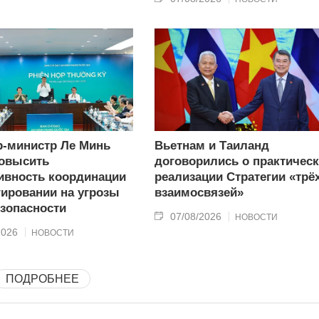
-министр Ле Минь
Вьетнам и Таиланд
овысить
договорились о практичес
вность координации
реализации Стратегии «трё
гировании на угрозы
взаимосвязей»
зопасности
07/08/2026
НОВОСТИ
2026
НОВОСТИ
ПОДРОБНЕЕ