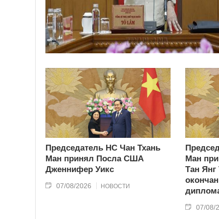
Председатель НС Чан Тхань
Председ
Ман принял Посла США
Ман при
Дженнифер Уикс
Тан Янг
окончан
07/08/2026
НОВОСТИ
диплома
07/08/