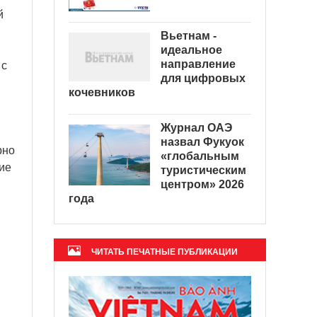
й
Вьетнам -
идеальное
направление
 с
для цифровых
кочевников
Журнал ОАЭ
назвал Фукуок
рно
«глобальным
кие
туристическим
центром» 2026
года
ЧИТАТЬ ПЕЧАТНЫЕ ПУБЛИКАЦИИ