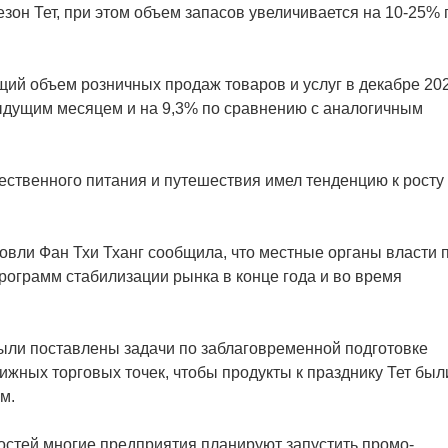
езон Тет, при этом объем запасов увеличивается на 10-25% 
щий объем розничных продаж товаров и услуг в декабре 20
дыдущим месяцем и на 9,3% по сравнению с аналогичным
ественного питания и путешествия имел тенденцию к росту
вли Фан Тхи Тханг сообщила, что местные органы власти 
рограмм стабилизации рынка в конце года и во время
ыли поставлены задачи по заблаговременной подготовке
ижных торговых точек, чтобы продукты к празднику Тет был
м.
ностей многие предприятия планируют запустить промо-