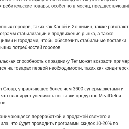
отребительские товары, особенно в месяц, предшествующи
ных городов, таких как Ханой и Хошимин, также работают
ограмм стабилизации и продвижения рынка, а также
циями и городами, чтобы обеспечить стабильные поставки
ьших потребностей городов.
тельская способность к празднику Тет может возрасти приме
тся на товарах первой необходимости, таких как кондитерс
 Group, управляющее более чем 3600 супермаркетами и
 что планирует увеличить поставки продуктов MeatDeli и
ов.
занимающаяся переработкой и продажей свежего и
ила, что будет проводить программы скидок 10-20% по