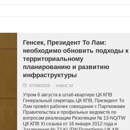
Генсек, Президент То Лам:
необходимо обновить подходы к
территориальному
планированию и развитию
инфраструктуры
07/08/2026
НОВОСТИ
Утром 6 августа в штаб-квартире ЦК КПВ
Генеральный секретарь ЦК КПВ, Президент То
Лам провёл рабочее совещание с Парткомами
Правительства и профильных ведомств по
вопросам реализации Резолюции № 13-NQ/TW
ЦК КПВ XI созыва от 16 января 2012 года и
Заключения № 72-KL/TW Политбюро ЦК XIII