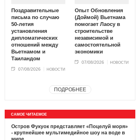
Поздравительные
Опыт Обновления
письма по случаю
(Доймой) Вьетнама
50-летия
помогает Лаосу в
установления
строительстве
дипломатических
независимой и
отношений между
самостоятельной
Вьетнамом и
экономики
Таиландом
07/08/2026
НОВОСТИ
07/08/2026
НОВОСТИ
ПОДРОБНЕЕ
САМОЕ ЧИТАЕМОЕ
Остров Фукуок представляет «Поцелуй моря»
- крупнейшее мультимедийное шоу на воде в
мире