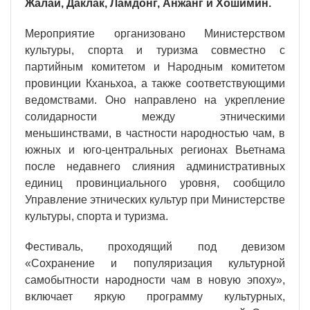
Жалай, Даклак, Ламдонг, Анжанг и Хошимин.
Мероприятие организовано Министерством
культуры, спорта и туризма совместно с
партийным комитетом и Народным комитетом
провинции Кханьхоа, а также соответствующими
ведомствами. Оно направлено на укрепление
солидарности между этническими
меньшинствами, в частности народностью чам, в
южных и юго-центральных регионах Вьетнама
после недавнего слияния административных
единиц провинциального уровня, сообщило
Управление этнических культур при Министерстве
культуры, спорта и туризма.
Фестиваль, проходящий под девизом
«Сохранение и популяризация культурной
самобытности народности чам в новую эпоху»,
включает яркую программу культурных,