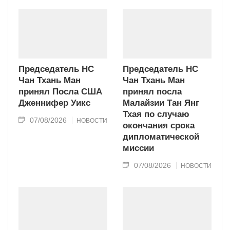
Председатель НС
Председатель НС
Чан Тхань Ман
Чан Тхань Ман
принял Посла США
принял посла
Дженнифер Уикс
Малайзии Тан Янг
Тхая по случаю
07/08/2026
НОВОСТИ
окончания срока
дипломатической
миссии
07/08/2026
НОВОСТИ