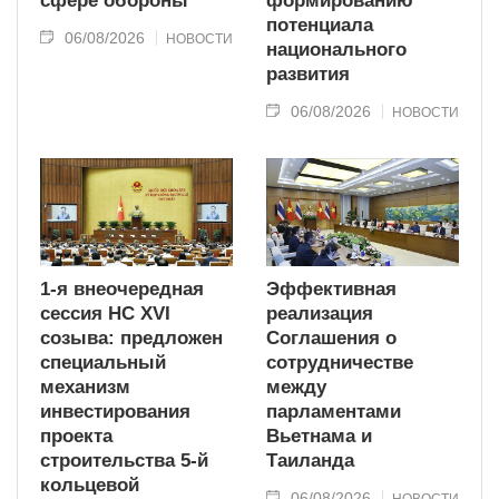
сфере обороны
формированию
потенциала
06/08/2026
НОВОСТИ
национального
развития
06/08/2026
НОВОСТИ
1-я внеочередная
Эффективная
сессия НС XVI
реализация
созыва: предложен
Соглашения о
специальный
сотрудничестве
механизм
между
инвестирования
парламентами
проекта
Вьетнама и
строительства 5-й
Таиланда
кольцевой
06/08/2026
НОВОСТИ