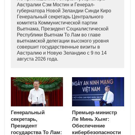
Австралии Сэм Мостин и Генерал-
губернатора Новой Зеландии Синди Киро
Генеральный секретарь Центрального
комитета Коммунистической партии
Вьетнама, Президент Социалистической
Республики Вьетнам То Лам во главе
вьетнамской делегации высокого уровня
совершит государственные визиты в
Австралию и Новую Зеландию с 9 по 14
августа 2026 года.
Генеральный
Премьер-министр
секретарь,
Ле Минь Хынг:
Президент
Обеспечение
государства То Лам:
кибербезопасности