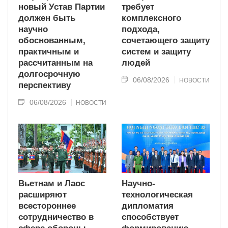
новый Устав Партии
требует
должен быть
комплексного
научно
подхода,
обоснованным,
сочетающего защиту
практичным и
систем и защиту
рассчитанным на
людей
долгосрочную
06/08/2026
НОВОСТИ
перспективу
06/08/2026
НОВОСТИ
Вьетнам и Лаос
Научно-
расширяют
технологическая
всестороннее
дипломатия
сотрудничество в
способствует