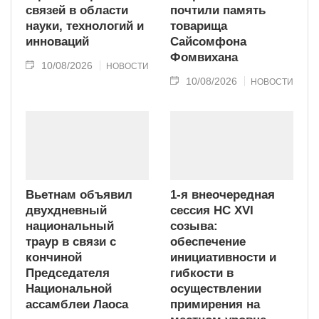
связей в области
почтили память
науки, технологий и
товарища
инноваций
Сайсомфона
Фомвихана
10/08/2026
НОВОСТИ
10/08/2026
НОВОСТИ
Вьетнам объявил
1-я внеочередная
двухдневный
сессия НС XVI
национальный
созыва:
траур в связи с
обеспечение
кончиной
инициативности и
Председателя
гибкости в
Национальной
осуществлении
ассамблеи Лаоса
примирения на