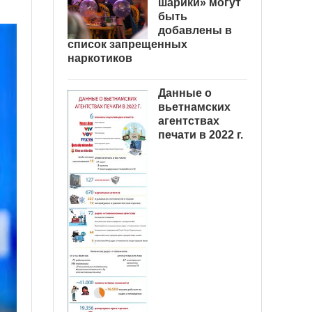
шарики» могут
быть
добавлены в
список запрещенных
наркотиков
Данные о
вьетнамских
агентствах
печати в 2022 г.