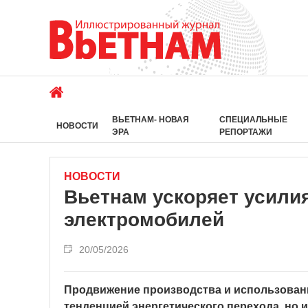
ВЬЕТНАМ- НОВАЯ
СПЕЦИАЛЬНЫЕ
НОВОСТИ
ЭРА
РЕПОРТАЖИ
НОВОСТИ
Вьетнам ускоряет усили
электромобилей
20/05/2026
Продвижение производства и использовани
тенденцией энергетического перехода, но 