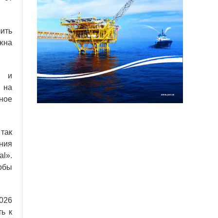
чить
жна
а и
 на
ное
так
ния
al».
обы
026
ь к