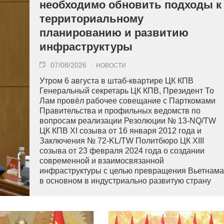
необходимо обновить подходы к
территориальному
планированию и развитию
инфраструктуры
07/08/2026
НОВОСТИ
Утром 6 августа в штаб-квартире ЦК КПВ
Генеральный секретарь ЦК КПВ, Президент То
Лам провёл рабочее совещание с Парткомами
Правительства и профильных ведомств по
вопросам реализации Резолюции № 13-NQ/TW
ЦК КПВ XI созыва от 16 января 2012 года и
Заключения № 72-KL/TW Политбюро ЦК XIII
созыва от 23 февраля 2024 года о создании
современной и взаимосвязанной
инфраструктуры с целью превращения Вьетнама
в основном в индустриально развитую страну
современного типа.