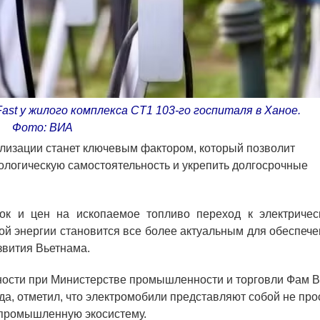
st у жилого комплекса CT1 103-го госпиталя в Ханое.
Фото: ВИА
лизации станет ключевым фактором, который позволит
ологическую самостоятельность и укрепить долгосрочные
ок и цен на ископаемое топливо переход к электричес
ой энергии становится все более актуальным для обеспеч
звития Вьетнама.
ности при Министерстве промышленности и торговли Фам 
да, отметил, что электромобили представляют собой не про
 промышленную экосистему.