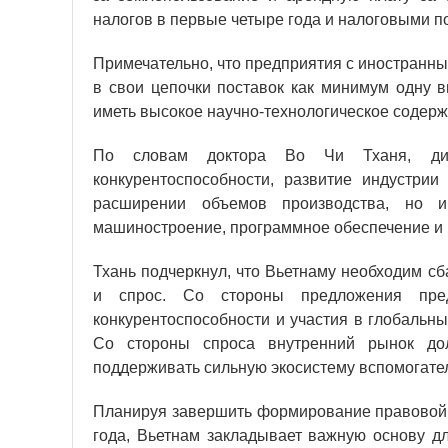
налогов в первые четыре года и налоговыми п
Примечательно, что предприятия с иностранн
в свои цепочки поставок как минимум одну 
иметь высокое научно-технологическое содержа
По словам доктора Во Чи Тханя, дире
конкурентоспособности, развитие индустри
расширении объемов производства, но и
машиностроение, программное обеспечение и 
Тхань подчеркнул, что Вьетнаму необходим с
и спрос. Со стороны предложения пре
конкурентоспособности и участия в глобальны
Со стороны спроса внутренний рынок до
поддерживать сильную экосистему вспомогате
Планируя завершить формирование правовой б
года, Вьетнам закладывает важную основу дл