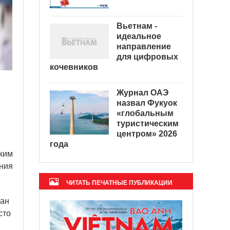
Вьетнам -
идеальное
направление
для цифровых
кочевников
Журнал ОАЭ
назвал Фукуок
«глобальным
туристическим
центром» 2026
года
ким
ения
ЧИТАТЬ ПЕЧАТНЫЕ ПУБЛИКАЦИИ
Ван
сто