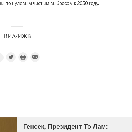
ны по нулевым чистым выбросам к 2050 году.
ВИА/ИЖВ
Генсек, Президент То Лам: