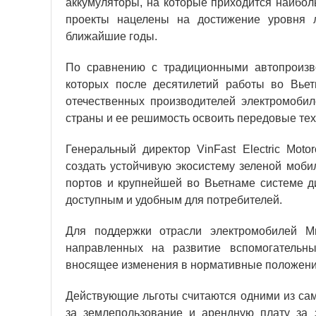
аккумуляторы, на которые приходится наибо
проекты нацелены на достижение уровня л
ближайшие годы.
По сравнению с традиционными автопроизв
которых после десятилетий работы во Вье
отечественных производителей электромоби
страны и ее решимость освоить передовые тех
Генеральный директор VinFast Electric Moto
создать устойчивую экосистему зеленой мобил
портов и крупнейшей во Вьетнаме системе д
доступным и удобным для потребителей.
Для поддержки отрасли электромобилей М
направленных на развитие вспомогательн
вносящее изменения в нормативные положени
Действующие льготы считаются одними из сам
за землепользование и арендную плату за 