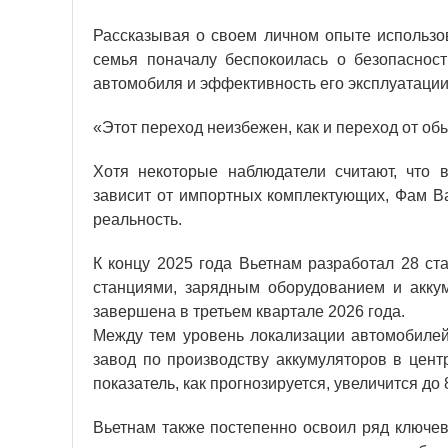
Рассказывая о своем личном опыте использов
семья поначалу беспокоилась о безопасност
автомобиля и эффективность его эксплуатации
«Этот переход неизбежен, как и переход от об
Хотя некоторые наблюдатели считают, что 
зависит от импортных комплектующих, Фам Ва
реальность.
К концу 2025 года Вьетнам разработал 28 ст
станциями, зарядным оборудованием и аккум
завершена в третьем квартале 2026 года.
Между тем уровень локализации автомобилей 
завод по производству аккумуляторов в цент
показатель, как прогнозируется, увеличится до
Вьетнам также постепенно освоил ряд ключев