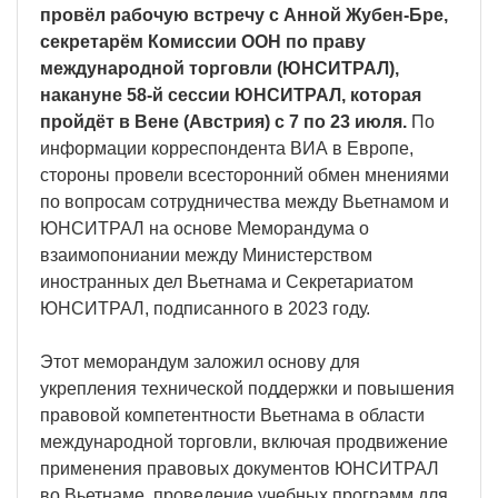
провёл рабочую встречу с Анной Жубен-Бре,
секретарём Комиссии ООН по праву
международной торговли (ЮНСИТРАЛ),
накануне 58-й сессии ЮНСИТРАЛ, которая
пройдёт в Вене (Австрия) с 7 по 23 июля.
По
информации корреспондента ВИА в Европе,
стороны провели всесторонний обмен мнениями
по вопросам сотрудничества между Вьетнамом и
ЮНСИТРАЛ на основе Меморандума о
взаимопониании между Министерством
иностранных дел Вьетнама и Секретариатом
ЮНСИТРАЛ, подписанного в 2023 году.
Этот меморандум заложил основу для
укрепления технической поддержки и повышения
правовой компетентности Вьетнама в области
международной торговли, включая продвижение
применения правовых документов ЮНСИТРАЛ
во Вьетнаме, проведение учебных программ для