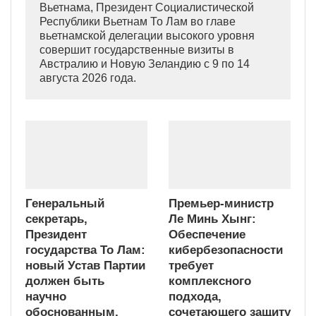
Вьетнама, Президент Социалистической
Республики Вьетнам То Лам во главе
вьетнамской делегации высокого уровня
совершит государственные визиты в
Австралию и Новую Зеландию с 9 по 14
августа 2026 года.
Генеральный
Премьер-министр
секретарь,
Ле Минь Хынг:
Президент
Обеспечение
государства То Лам:
кибербезопасности
новый Устав Партии
требует
должен быть
комплексного
научно
подхода,
обоснованным,
сочетающего защиту