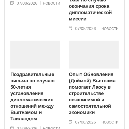
07/08/2026
НОВОСТИ
окончания срока
дипломатической
миссии
07/08/2026
НОВОСТИ
Поздравительные
Опыт Обновления
письма по случаю
(Доймой) Вьетнама
50-летия
помогает Лаосу в
установления
строительстве
дипломатических
независимой и
отношений между
самостоятельной
Вьетнамом и
экономики
Таиландом
07/08/2026
НОВОСТИ
07/08/2026
НОВОСТИ