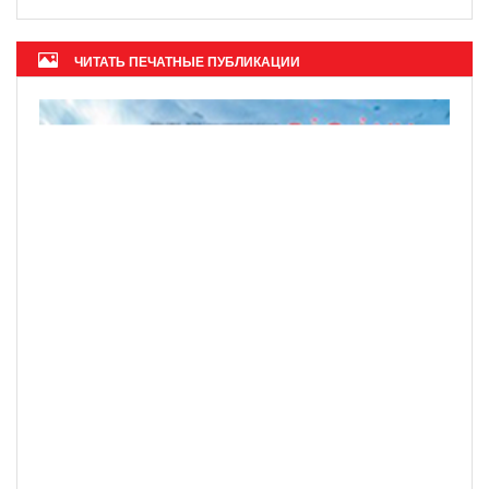
Журнал ОАЭ назвал Фукуок «глобальным
туристическим центром» 2026 года
ЧИТАТЬ ПЕЧАТНЫЕ ПУБЛИКАЦИИ