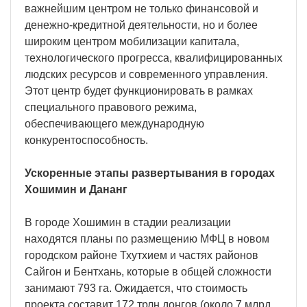
важнейшим центром не только финансовой и
денежно-кредитной деятельности, но и более
широким центром мобилизации капитала,
технологического прогресса, квалифицированных
людских ресурсов и современного управления.
Этот центр будет функционировать в рамках
специального правового режима,
обеспечивающего международную
конкурентоспособность.
Ускоренные этапы развертывания в городах
Хошимин и Дананг
В городе Хошимин в стадии реализации
находятся планы по размещению МФЦ в новом
городском районе Тхутхием и частях районов
Сайгон и Бентхань, которые в общей сложности
занимают 793 га. Ожидается, что стоимость
проекта составит 172 трлн донгов (около 7 млрд