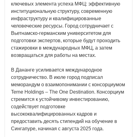
ключевых элемента успеха МФЦ: эффективную
институциональную структуру, современную
инфраструктуру и квалифицированные
человеческие ресурсы. Город сотрудничает с
Вьетнамско-германским университетом для
подготовки экспертов, которые будут проходить
стажировки в международных МФЦ, а затем
возвращаться для работы на местах.
В Дананге усиливается международное
сотрудничество. В июле город подписал
меморандум о взаимопонимании с консорциумом
Terne Holdings – The One Destination. Консорциум
стремится к устойчивому инвестированию,
содействует подготовке
высококвалифицированных кадров и
предоставить десять стипендий на обучение в
Сингапуре, начиная с августа 2025 года.