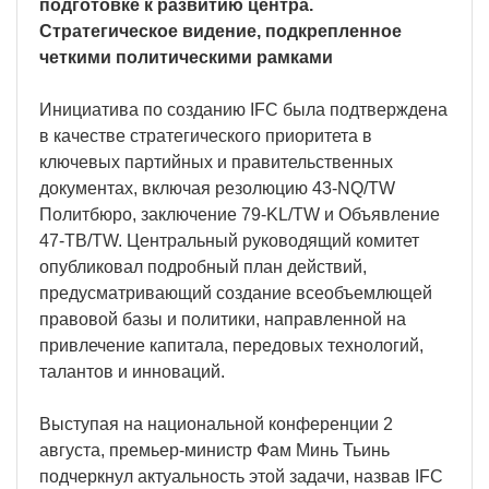
подготовке к развитию центра.
Стратегическое видение, подкрепленное
четкими политическими рамками
Инициатива по созданию IFC была подтверждена
в качестве стратегического приоритета в
ключевых партийных и правительственных
документах, включая резолюцию 43-NQ/TW
Политбюро, заключение 79-KL/TW и Объявление
47-TB/TW. Центральный руководящий комитет
опубликовал подробный план действий,
предусматривающий создание всеобъемлющей
правовой базы и политики, направленной на
привлечение капитала, передовых технологий,
талантов и инноваций.
Выступая на национальной конференции 2
августа, премьер-министр Фам Минь Тьинь
подчеркнул актуальность этой задачи, назвав IFC