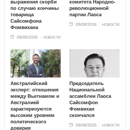
выражения скорби
комитета Народно-
по случаю кончины
революционной
товарища
партии Лаоса
Сайсомфона
09/08/2026
НОВОСТИ
Фомвихана
09/08/2026
НОВОСТИ
Австралийский
Председатель
эксперт: отношения
Национальной
между Вьетнамом и
ассамблеи Лаоса
Австралией
Сайсомфон
характеризуются
Фомвихан
высоким уровнем
скончался
политического
09/08/2026
НОВОСТИ
доверия