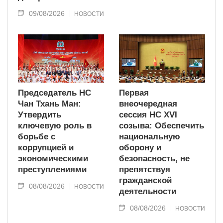
09/08/2026
НОВОСТИ
Председатель НС
Первая
Чан Тхань Ман:
внеочередная
Утвердить
сессия НС XVI
ключевую роль в
созыва: Обеспечить
борьбе с
национальную
коррупцией и
оборону и
экономическими
безопасность, не
преступлениями
препятствуя
гражданской
08/08/2026
НОВОСТИ
деятельности
08/08/2026
НОВОСТИ