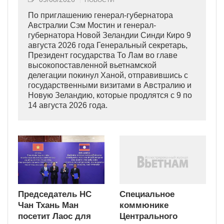
НОВОСТИ
По приглашению генерал-губернатора
Австралии Сэм Мостин и генерал-
губернатора Новой Зеландии Синди Киро 9
августа 2026 года Генеральный секретарь,
Президент государства То Лам во главе
высокопоставленной вьетнамской
делегации покинул Ханой, отправившись с
государственными визитами в Австралию и
Новую Зеландию, которые продлятся с 9 по
14 августа 2026 года.
Председатель НС
Специальное
Чан Тхань Ман
коммюнике
посетит Лаос для
Центрального