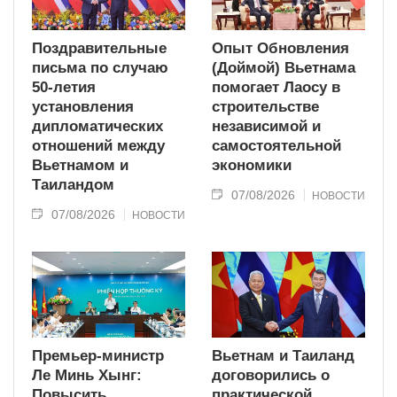
Поздравительные
Опыт Обновления
письма по случаю
(Доймой) Вьетнама
50-летия
помогает Лаосу в
установления
строительстве
дипломатических
независимой и
отношений между
самостоятельной
Вьетнамом и
экономики
Таиландом
07/08/2026
НОВОСТИ
07/08/2026
НОВОСТИ
Премьер-министр
Вьетнам и Таиланд
Ле Минь Хынг:
договорились о
Повысить
практической