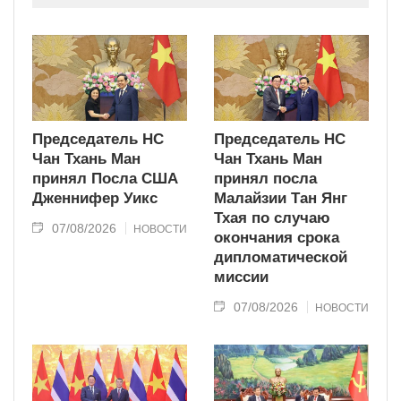
современного типа.
Председатель НС
Председатель НС
Чан Тхань Ман
Чан Тхань Ман
принял Посла США
принял посла
Дженнифер Уикс
Малайзии Тан Янг
Тхая по случаю
07/08/2026
НОВОСТИ
окончания срока
дипломатической
миссии
07/08/2026
НОВОСТИ