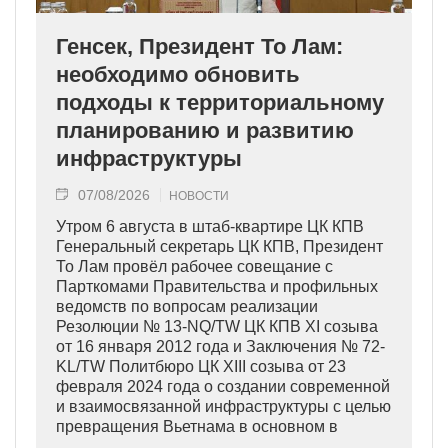
Генсек, Президент То Лам:
необходимо обновить
подходы к территориальному
планированию и развитию
инфраструктуры
07/08/2026
НОВОСТИ
Утром 6 августа в штаб-квартире ЦК КПВ
Генеральный секретарь ЦК КПВ, Президент
То Лам провёл рабочее совещание с
Парткомами Правительства и профильных
ведомств по вопросам реализации
Резолюции № 13-NQ/TW ЦК КПВ XI созыва
от 16 января 2012 года и Заключения № 72-
KL/TW Политбюро ЦК XIII созыва от 23
февраля 2024 года о создании современной
и взаимосвязанной инфраструктуры с целью
превращения Вьетнама в основном в
индустриально развитую страну