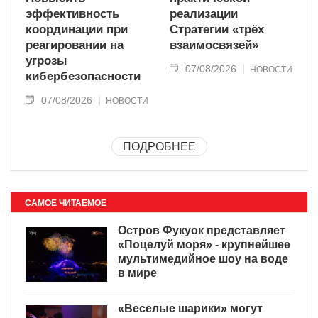
эффективность
реализации
координации при
Стратегии «трёх
реагировании на
взаимосвязей»
угрозы
07/08/2026
НОВОСТИ
кибербезопасности
07/08/2026
НОВОСТИ
ПОДРОБНЕЕ
САМОЕ ЧИТАЕМОЕ
Остров Фукуок представляет
«Поцелуй моря» - крупнейшее
мультимедийное шоу на воде
в мире
«Веселые шарики» могут