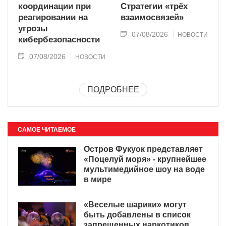
координации при
Стратегии «трёх
реагировании на
взаимосвязей»
угрозы
07/08/2026
НОВОСТИ
кибербезопасности
07/08/2026
НОВОСТИ
ПОДРОБНЕЕ
САМОЕ ЧИТАЕМОЕ
Остров Фукуок представляет
«Поцелуй моря» - крупнейшее
мультимедийное шоу на воде
в мире
«Веселые шарики» могут
быть добавлены в список
запрещенных наркотиков