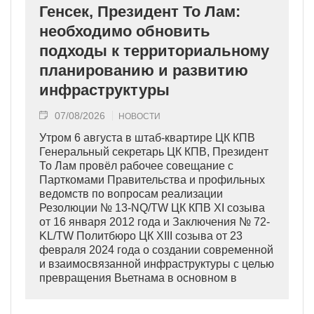
Генсек, Президент То Лам:
необходимо обновить
подходы к территориальному
планированию и развитию
инфраструктуры
07/08/2026
НОВОСТИ
Утром 6 августа в штаб-квартире ЦК КПВ
Генеральный секретарь ЦК КПВ, Президент
То Лам провёл рабочее совещание с
Парткомами Правительства и профильных
ведомств по вопросам реализации
Резолюции № 13-NQ/TW ЦК КПВ XI созыва
от 16 января 2012 года и Заключения № 72-
KL/TW Политбюро ЦК XIII созыва от 23
февраля 2024 года о создании современной
и взаимосвязанной инфраструктуры с целью
превращения Вьетнама в основном в
индустриально развитую страну
современного типа.