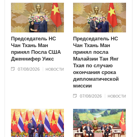
Председатель НС
Председатель НС
Чан Тхань Ман
Чан Тхань Ман
принял Посла США
принял посла
Дженнифер Уикс
Малайзии Тан Янг
Тхая по случаю
07/08/2026
НОВОСТИ
окончания срока
дипломатической
миссии
07/08/2026
НОВОСТИ