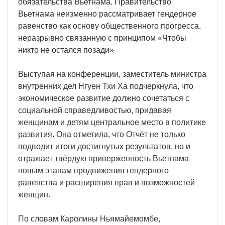
обязательства Вьетнама. Правительство
Вьетнама неизменно рассматривает гендерное
равенство как основу общественного прогресса,
неразрывно связанную с принципом «Чтобы
никто не остался позади»
Выступая на конференции, заместитель министра
внутренних дел Нгуен Тхи Ха подчеркнула, что
экономическое развитие должно сочетаться с
социальной справедливостью, придавая
женщинам и детям центральное место в политике
развития. Она отметила, что Отчёт не только
подводит итоги достигнутых результатов, но и
отражает твёрдую приверженность Вьетнама
новым этапам продвижения гендерного
равенства и расширения прав и возможностей
женщин.
По словам Каролины Ньямайемомбе,