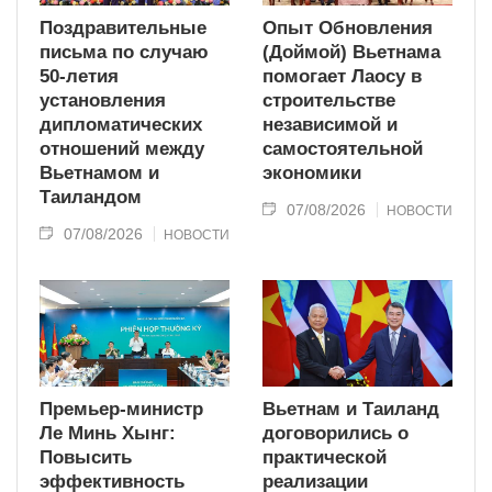
Поздравительные
Опыт Обновления
письма по случаю
(Доймой) Вьетнама
50-летия
помогает Лаосу в
установления
строительстве
дипломатических
независимой и
отношений между
самостоятельной
Вьетнамом и
экономики
Таиландом
07/08/2026
НОВОСТИ
07/08/2026
НОВОСТИ
Премьер-министр
Вьетнам и Таиланд
Ле Минь Хынг:
договорились о
Повысить
практической
эффективность
реализации