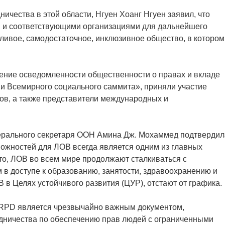
чества в этой области, Нгуен Хоанг Нгуен заявил, что
ми и соответствующими организациями для дальнейшего
ливое, самодостаточное, инклюзивное общество, в котором
ние осведомленности общественности о правах и вкладе
и Всемирного социального саммита», приняли участие
ов, а также представители международных и
нерального секретаря ООН Амина Дж. Мохаммед подтвердил
ожностей для ЛОВ всегда является одним из главных
то, ЛОВ во всем мире продолжают сталкиваться с
в доступе к образованию, занятости, здравоохранению и
в Целях устойчивого развития (ЦУР), отстают от графика.
CRPD является чрезвычайно важным документом,
дничества по обеспечению прав людей с ограниченными