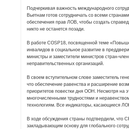
Подчеркивая важность международного сотрудни
Вьетнам готов сотрудничать со всеми страна
обеспечения прав ЛОВ, чтобы создать справед
никто не останется позади.
В работе COSP18, посвященной теме «Повыше
инвалидов в социальное развитие в преддвери
министры и заместители министров стран-член
неправительственных организаций.
В своем вступительном слове заместитель ге
что обеспечение равенства и расширение возм
приоритетов повестки дня ООН. Несмотря на э
многочисленными трудностями и неравенством 
технологиям. Все индикаторы, касающиеся ЛОВ 
В ходе обсуждения страны подтвердили, что 
закладывающим основу для глобального сотру