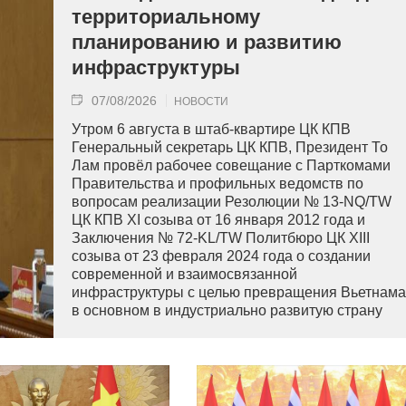
территориальному
планированию и развитию
инфраструктуры
07/08/2026
НОВОСТИ
Утром 6 августа в штаб-квартире ЦК КПВ
Генеральный секретарь ЦК КПВ, Президент То
Лам провёл рабочее совещание с Парткомами
Правительства и профильных ведомств по
вопросам реализации Резолюции № 13-NQ/TW
ЦК КПВ XI созыва от 16 января 2012 года и
Заключения № 72-KL/TW Политбюро ЦК XIII
созыва от 23 февраля 2024 года о создании
современной и взаимосвязанной
инфраструктуры с целью превращения Вьетнама
в основном в индустриально развитую страну
современного типа.