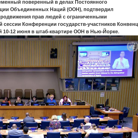
ременный поверенный в делах Постоянного
ации Объединенных Наций (ООН), подтвердил
продвижения прав людей с ограниченными
-й сессии Конференции государств-участников Конвен
 10-12 июня в штаб-квартире ООН в Нью-Йорке.