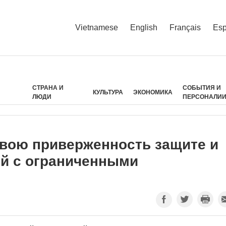
Vietnamese
English
Français
Esp
СТРАНА И
СОБЫТИЯ И
КУЛЬТУРА
ЭКОНОМИКА
ЛЮДИ
ПЕРСОНАЛИ
вою приверженность защите и
й с ограниченными