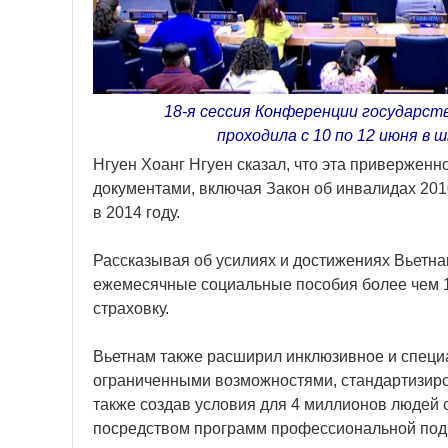
18-я сессия Конференции государств
проходила с 10 по 12 июня в
Нгуен Хоанг Нгуен сказал, что эта привержен
документами, включая Закон об инвалидах 20
в 2014 году.
Рассказывая об усилиях и достижениях Вьетнам
ежемесячные социальные пособия более чем 
страховку.
Вьетнам также расширил инклюзивное и специ
ограниченными возможностями, стандартизиро
также создав условия для 4 миллионов людей 
посредством программ профессиональной подг