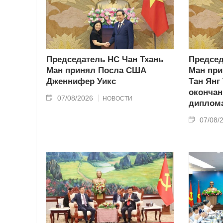
Председатель НС Чан Тхань
Председ
Ман принял Посла США
Ман при
Дженнифер Уикс
Тан Янг
окончан
07/08/2026
НОВОСТИ
диплома
07/08/