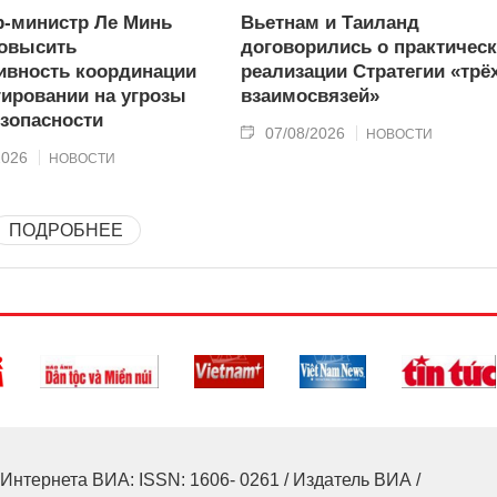
-министр Ле Минь
Вьетнам и Таиланд
овысить
договорились о практичес
вность координации
реализации Стратегии «трё
гировании на угрозы
взаимосвязей»
зопасности
07/08/2026
НОВОСТИ
2026
НОВОСТИ
ПОДРОБНЕЕ
Интернета ВИА: ISSN: 1606- 0261 / Издатель ВИА /