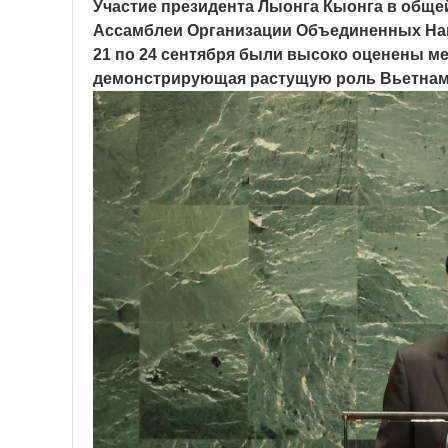
Участие президента Лыонга Кыонга в общей
Ассамблеи Организации Объединенных Наци
21 по 24 сентября были высоко оценены м
демонстрирующая растущую роль Вьетнама