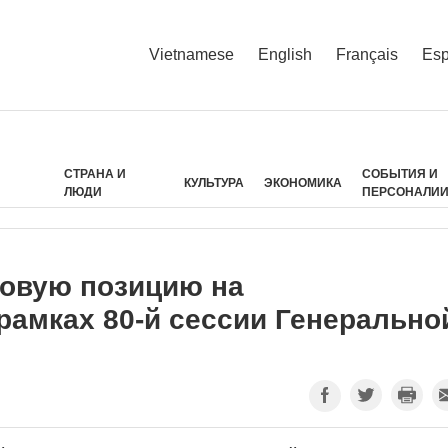
Vietnamese
English
Français
Esp
СТРАНА И
СОБЫТИЯ И
КУЛЬТУРА
ЭКОНОМИКА
ЛЮДИ
ПЕРСОНАЛИ
новую позицию на
рамках 80-й сессии Генерально