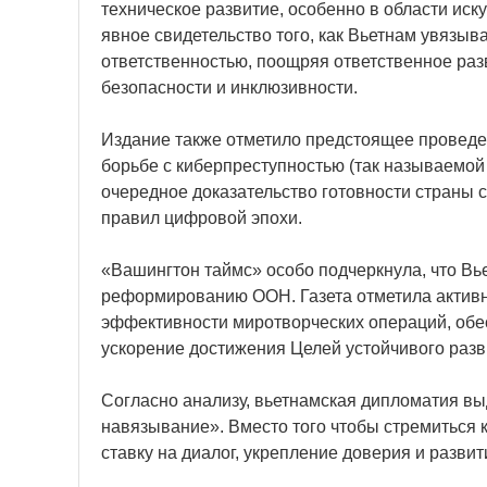
техническое развитие, особенно в области иску
явное свидетельство того, как Вьетнам увяз
ответственностью, поощряя ответственное раз
безопасности и инклюзивности.
Издание также отметило предстоящее провед
борьбе с киберпреступностью (так называемой 
очередное доказательство готовности страны 
правил цифровой эпохи.
«Вашингтон таймс» особо подчеркнула, что Вь
реформированию ООН. Газета отметила активн
эффективности миротворческих операций, обе
ускорение достижения Целей устойчивого разв
Согласно анализу, вьетнамская дипломатия вы
навязывание». Вместо того чтобы стремиться
ставку на диалог, укрепление доверия и разви