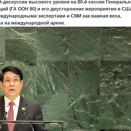
 дискуссии высокого уровня на 80-й сессии Генераль
й (ГА ООН 80) и его двусторонние мероприятия в СШ
еждународными экспертами и СМИ как важная веха,
 на международной арене.