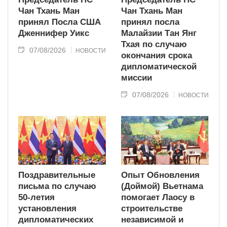
Чан Тхань Ман
Чан Тхань Ман
принял Посла США
принял посла
Дженнифер Уикс
Малайзии Тан Янг
Тхая по случаю
07/08/2026
НОВОСТИ
окончания срока
дипломатической
миссии
07/08/2026
НОВОСТИ
Поздравительные
Опыт Обновления
письма по случаю
(Доймой) Вьетнама
50-летия
помогает Лаосу в
установления
строительстве
дипломатических
независимой и