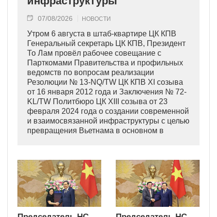
инфраструктуры
07/08/2026
НОВОСТИ
Утром 6 августа в штаб-квартире ЦК КПВ
Генеральный секретарь ЦК КПВ, Президент
То Лам провёл рабочее совещание с
Парткомами Правительства и профильных
ведомств по вопросам реализации
Резолюции № 13-NQ/TW ЦК КПВ XI созыва
от 16 января 2012 года и Заключения № 72-
KL/TW Политбюро ЦК XIII созыва от 23
февраля 2024 года о создании современной
и взаимосвязанной инфраструктуры с целью
превращения Вьетнама в основном в
индустриально развитую страну
современного типа.
Председатель НС
Председатель НС