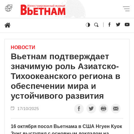
НОВОСТИ
Вьетнам подтверждает
значимую роль Азиатско-
Тихоокеанского региона в
обеспечении мира и
устойчивого развития
17/10/2025
16 октября посол Вьетнама в США Нгуен Куок
Зунг выступил с основным докладом на