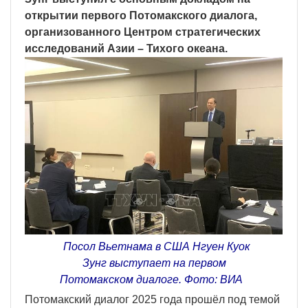
открытии первого Потомакского диалога,
организованного Центром стратегических
исследований Азии – Тихого океана.
Посол Вьетнама в США Нгуен Куок
Зунг выступает на первом
Потомакском диалоге. Фото: ВИА
Потомакский диалог 2025 года прошёл под темой