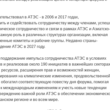
ельствовал в АТЭС - в 2006 и 2017 годах,
ить и содействовать сотрудничеству между членами, успеш
ическое сотрудничество и связи в рамках АТЭС и Азиатско-
важную роль в различных структурах организации, включая
ленные комитеты и рабочие группы. Недавно страны-
дение АТЭС в 2027 году.
в поддержание импульса сотрудничества АТЭС в условиях
 и реализовав около 190 инициатив в важнейших секторах
х ресурсов, расширения прав и возможностей женщин,
агирования на климатические изменения, продовольственно
м обогатил соответствующую повестку дня форума, помогая
я к международным изменениям и учесть новые тенденции
дтверждению важной роли АТЭС в обеспечении экономическ
анском регионе и во всем мире.