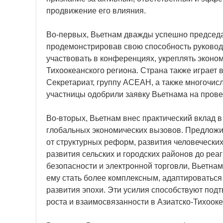
продвижение его влияния.
Во-первых, Вьетнам дважды успешно председат
продемонстрировав свою способность руковод
участвовать в конференциях, укреплять эконом
Тихоокеанского региона. Страна также играет 
Секретариат, группу АСЕАН, а также многочис
участницы одобрили заявку Вьетнама на прове
Во-вторых, Вьетнам внес практический вклад 
глобальных экономических вызовов. Предложив
от структурных реформ, развития человечески
развития сельских и городских районов до ре
безопасности и электронной торговли, Вьетна
ему стать более комплексным, адаптироватьс
развития эпохи. Эти усилия способствуют по
роста и взаимосвязанности в Азиатско-Тихооке