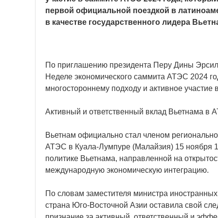
первой официальной поездкой в латиноам
в качестве государственного лидера Вьетн
По приглашению президента Перу Дины Эрсили
Неделе экономического саммита АТЭС 2024 го
многостороннему подходу и активное участие 
Активный и ответственный вклад Вьетнама в 
Вьетнам официально стал членом региональног
АТЭС в Куала-Лумпуре (Малайзия) 15 ноября 
политике Вьетнама, направленной на открытос
международную экономическую интеграцию.
По словам заместителя министра иностранных 
страна Юго-Восточной Азии оставила свой сле
признание за активный, ответственный и эффе