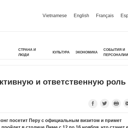
Vietnamese
English
Français
Esp
СТРАНА И
СОБЫТИЯ И
КУЛЬТУРА
ЭКОНОМИКА
ЛЮДИ
ПЕРСОНАЛИ
ктивную и ответственную роль
онг посетит Перу с официальным визитом и примет
пройдет в столице Лиме с 12 по 16 ноября, что станет 