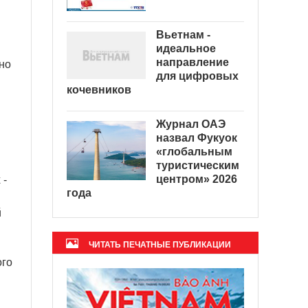
Вьетнам -
идеальное
направление
но
для цифровых
кочевников
Журнал ОАЭ
назвал Фукуок
«глобальным
туристическим
центром» 2026
 -
года
й
ЧИТАТЬ ПЕЧАТНЫЕ ПУБЛИКАЦИИ
ого