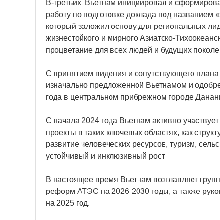
В-третьих, Вьетнам инициировал и сформирова
работу по подготовке доклада под названием 
который заложил основу для региональных лид
жизнестойкого и мирного Азиатско-Тихоокеанс
процветание для всех людей и будущих поколе
С принятием видения и сопутствующего плана
изначально предложенной Вьетнамом и одобре
года в центральном прибрежном городе Дананг
С начала 2024 года Вьетнам активно участвует
проекты в таких ключевых областях, как струк
развитие человеческих ресурсов, туризм, сельс
устойчивый и инклюзивный рост.
В настоящее время Вьетнам возглавляет группу
реформ АТЭС на 2026-2030 годы, а также руко
на 2025 год.