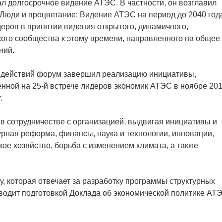
л долгосрочное видение АТЭС. В частности, он возглавил
«Люди и процветание: Видение АТЭС на период до 2040 год
еров в принятии видения открытого, динамичного,
кого сообщества к этому времени, направленного на общее
ний.
 действий форум завершил реализацию инициативы,
нной на 25-й встрече лидеров экономик АТЭС в ноябре 20
.
 в сотрудничестве с организацией, выдвигая инициативы и
турная реформа, финансы, наука и технологии, инновации,
кое хозяйство, борьба с изменением климата, а также
, которая отвечает за разработку программы структурных
водит подготовкой Доклада об экономической политике АТ