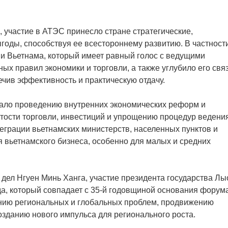
 участие в АТЭС принесло стране стратегические,
годы, способствуя ее всестороннему развитию. В частности
и Вьетнама, который имеет равный голос с ведущими
х правил экономики и торговли, а также углубило его связ
чив эффективность и практическую отдачу.
ало проведению внутренних экономических реформ и
тости торговли, инвестиций и упрощению процедур ведени
еграции вьетнамских министерств, населенных пунктов и
я вьетнамского бизнеса, особенно для малых и средних
дел Нгуен Минь Ханга, участие президента государства Лы
а, который совпадает с 35-й годовщиной основания форума
нию региональных и глобальных проблем, продвижению
зданию нового импульса для регионального роста.