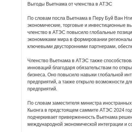
Выгоды Вьетнама от членства в АТЭС
По словам посла Вьетнама в Перу Буй Ван Нги,
экономические, торговые и инвестиционные вы
членство в АТЭС повысило глобальные позици
экономиками мира в формировании региональны
ключевыми двусторонними партнерами, обеспе
Членство Вьетнама в АТЭС также способствов
инноваций благодаря обязательствам по откры
бизнеса. Оно повысило навыки глобальной инт
предприятий, а также открыло возможности дл
предприятий.
По словам заместителя министра иностранных 
Кыонга в предстоящем саммите АТЭС 2024 год
подчеркивает приверженность Вьетнама реше
международной экономической интеграции и со