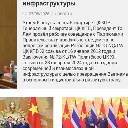
инфраструктуры
07/08/2026
НОВОСТИ
Утром 6 августа в штаб-квартире ЦК КПВ
Генеральный секретарь ЦК КПВ, Президент То
Лам провёл рабочее совещание с Парткомами
Правительства и профильных ведомств по
вопросам реализации Резолюции № 13-NQ/TW
ЦК КПВ XI созыва от 16 января 2012 года и
Заключения № 72-KL/TW Политбюро ЦК XIII
созыва от 23 февраля 2024 года о создании
современной и взаимосвязанной
инфраструктуры с целью превращения Вьетнама
в основном в индустриально развитую страну
современного типа.