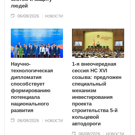
людей
06/08/2026
НОВОСТИ
Научно-
1-я внеочередная
технологическая
сессия НС XVI
дипломатия
созыва: предложен
способствует
специальный
формированию
механизм
потенциала
инвестирования
национального
проекта
развития
строительства 5-й
кольцевой
06/08/2026
НОВОСТИ
автодороги
06/08/2026
НОВОСТИ