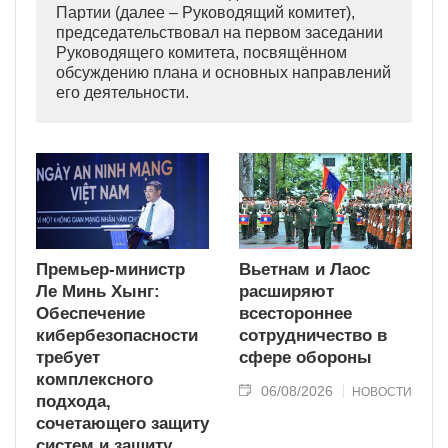
Партии (далее – Руководящий комитет),
председательствовал на первом заседании
Руководящего комитета, посвящённом
обсуждению плана и основных направлений
его деятельности.
Премьер-министр
Вьетнам и Лаос
Ле Минь Хынг:
расширяют
Обеспечение
всестороннее
кибербезопасности
сотрудничество в
требует
сфере обороны
комплексного
06/08/2026
НОВОСТИ
подхода,
сочетающего защиту
систем и защиту