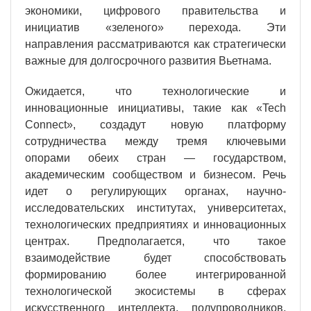
экономики, цифрового правительства и
инициатив «зеленого» перехода. Эти
направления рассматриваются как стратегически
важные для долгосрочного развития Вьетнама.
Ожидается, что технологические и
инновационные инициативы, такие как «Tech
Connect», создадут новую платформу
сотрудничества между тремя ключевыми
опорами обеих стран — государством,
академическим сообществом и бизнесом. Речь
идет о регулирующих органах, научно-
исследовательских институтах, университетах,
технологических предприятиях и инновационных
центрах. Предполагается, что такое
взаимодействие будет способствовать
формированию более интегрированной
технологической экосистемы в сферах
искусственного интеллекта, полупроводников,