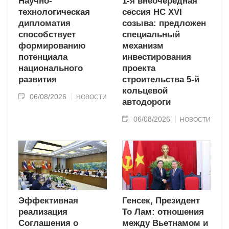
Научно-
1-я внеочередная
технологическая
сессия НС XVI
дипломатия
созыва: предложен
способствует
специальный
формированию
механизм
потенциала
инвестирования
национального
проекта
развития
строительства 5-й
кольцевой
06/08/2026
НОВОСТИ
автодороги
06/08/2026
НОВОСТИ
Эффективная
Генсек, Президент
реализация
То Лам: отношения
Соглашения о
между Вьетнамом и