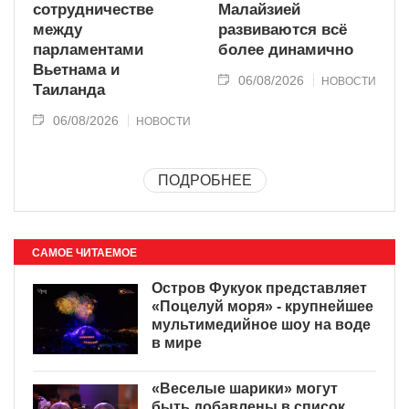
сотрудничестве
Малайзией
между
развиваются всё
парламентами
более динамично
Вьетнама и
06/08/2026
НОВОСТИ
Таиланда
06/08/2026
НОВОСТИ
ПОДРОБНЕЕ
САМОЕ ЧИТАЕМОЕ
Остров Фукуок представляет
«Поцелуй моря» - крупнейшее
мультимедийное шоу на воде
в мире
«Веселые шарики» могут
быть добавлены в список