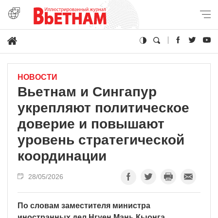
НОВОСТИ
Вьетнам и Сингапур
укрепляют политическое
доверие и повышают
уровень стратегической
координации
28/05/2026
По словам заместителя министра
иностранных дел Нгуен Мань Кыонга,