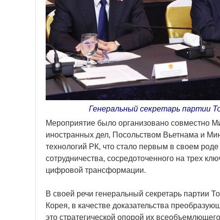
Генеральный секретарь партии То 
Мероприятие было организовано совместно Ми
иностранных дел, Посольством Вьетнама и М
технологий РК, что стало первым в своем род
сотрудничества, сосредоточенного на трех ключ
цифровой трансформации.
В своей речи генеральный секретарь партии Т
Корея, в качестве доказательства преобразующ
это стратегической опорой их всеобъемлющего