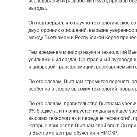
исследования и разработки (R&D), призвав об
выгоды.
Он подтвердил, что научно-технологическое со
двусторонних отношений, выразив уверенность
между Вьетнамом и Республикой Корея принес
Тем временем министр науки и технологий Вье
усилиями был создан Центральный руководящи
и цифровой трансформации, возглавляемый г
По его словам, Вьетнам стремится перенять оп
особенно в сфере высоких технологий, новых р
По его словам, правительство Вьетнама увели
3% бюджета, и планируется их дальнейшее уве
высоких технологиях и передаче технологий, 
которые приносят в Вьетнам свой опыт. Он при
в Вьетнаме центры обучения и НИОКР.