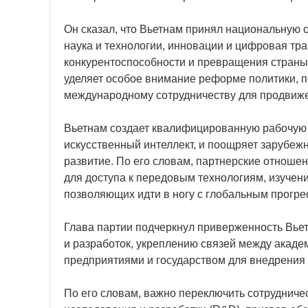
Он сказал, что Вьетнам принял национальную 
наука и технологии, инновации и цифровая т
конкурентоспособности и превращения страны 
уделяет особое внимание реформе политики, 
международному сотрудничеству для продвижен
Вьетнам создает квалифицированную рабочую с
искусственный интеллект, и поощряет зарубеж
развитие. По его словам, партнерские отношен
для доступа к передовым технологиям, изучени
позволяющих идти в ногу с глобальным прогре
Глава партии подчеркнул приверженность Вь
и разработок, укреплению связей между акаде
предприятиями и государством для внедрения 
По его словам, важно переключить сотрудничес