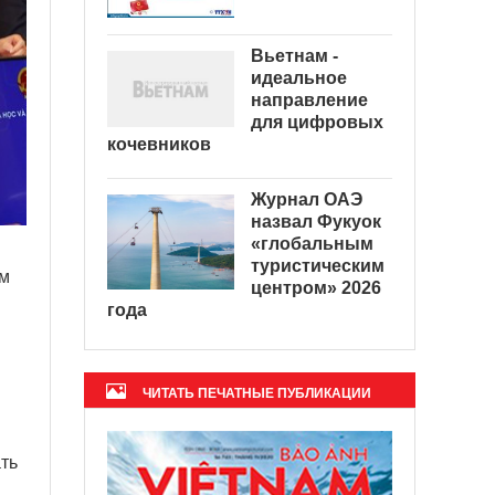
Вьетнам -
идеальное
направление
для цифровых
кочевников
Журнал ОАЭ
назвал Фукуок
«глобальным
туристическим
ом
центром» 2026
года
ЧИТАТЬ ПЕЧАТНЫЕ ПУБЛИКАЦИИ
ть