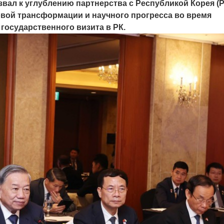
вал к углублению партнерства с Республикой Корея (Р
вой трансформации и научного прогресса во время
 государственного визита в РК.