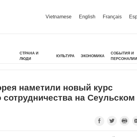
Vietnamese
English
Français
Esp
СТРАНА И
СОБЫТИЯ И
КУЛЬТУРА
ЭКОНОМИКА
ЛЮДИ
ПЕРСОНАЛИ
орея наметили новый курс
о сотрудничества на Сеульском