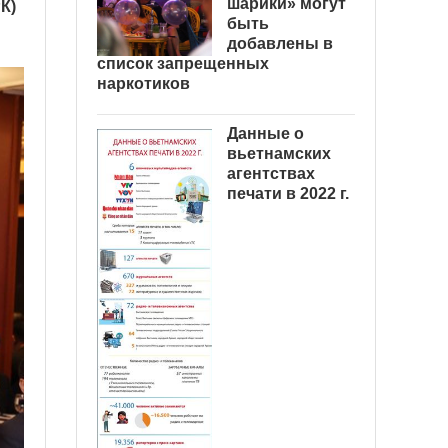
шарики» могут
К)
быть
добавлены в
список запрещенных
наркотиков
Данные о
вьетнамских
агентствах
печати в 2022 г.