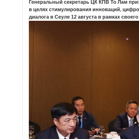
Генеральный секретарь ЦК КПВ То Лам приз
в целях стимулирования инноваций, цифро
диалога в Сеуле 12 августа в рамках своего