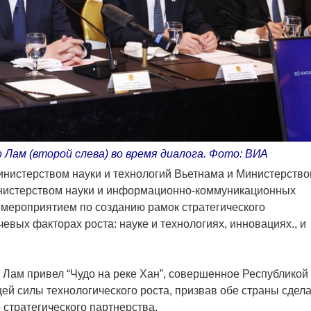
Лам (второй слева) во время диалога. Фото: ВИA
нистерством науки и технологий Вьетнама и Министерств
инистерством науки и информационно-коммуникационных
е мероприятием по созданию рамок стратегического
евых факторах роста: науке и технологиях, инновациях., и
о Лам привел “Чудо на реке Хан”, совершенное Республикой
ей силы технологического роста, призвав обе страны сдела
 стратегического партнерства.