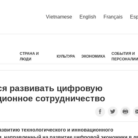
Vietnamese
English
Français
Esp
СТРАНА И
СОБЫТИЯ И
КУЛЬТУРА
ЭКОНОМИКА
ЛЮДИ
ПЕРСОНАЛИ
ся развивать цифровую
ционное сотрудничество
развитию технологического и инновационного
, направленный на развитие цифровой экономики в д