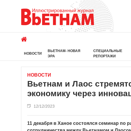
ВЬЕТНАМ- НОВАЯ
СПЕЦИАЛЬНЫЕ
НОВОСТИ
ЭРА
РЕПОРТАЖИ
НОВОСТИ
Вьетнам и Лаос стремят
экономику через иннова
12/12/2023
11 декабря в Ханое состоялся семинар по 
сотрудничества между Вьетнамом и Лаосом