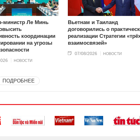
-министр Ле Минь
Вьетнам и Таиланд
овысить
договорились о практичес
вность координации
реализации Стратегии «трё
гировании на угрозы
взаимосвязей»
зопасности
07/08/2026
НОВОСТИ
2026
НОВОСТИ
ПОДРОБНЕЕ