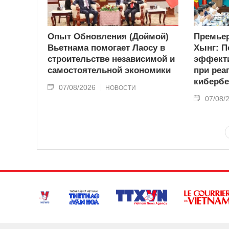
Опыт Обновления (Доймой)
Премьер
Вьетнама помогает Лаосу в
Хынг: П
строительстве независимой и
эффекти
самостоятельной экономики
при реа
кибербе
07/08/2026
НОВОСТИ
07/08/