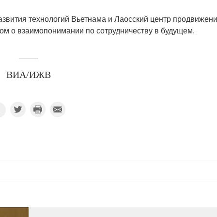
азвития технологий Вьетнама и Лаосский центр продвижени
м о взаимопонимании по сотрудничеству в будущем.
ВИА/ИЖВ