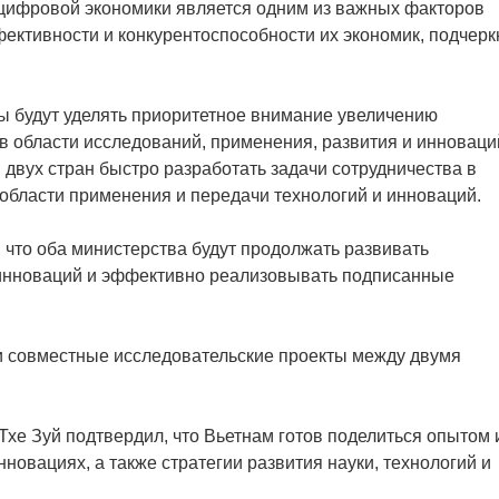
 цифровой экономики является одним из важных факторов
ективности и конкурентоспособности их экономик, подчерк
ы будут уделять приоритетное внимание увеличению
в области исследований, применения, развития и инноваци
двух стран быстро разработать задачи сотрудничества в
 области применения и передачи технологий и инноваций.
 что оба министерства будут продолжать развивать
и инноваций и эффективно реализовывать подписанные
и совместные исследовательские проекты между двумя
Тхе Зуй подтвердил, что Вьетнам готов поделиться опытом 
новациях, а также стратегии развития науки, технологий и