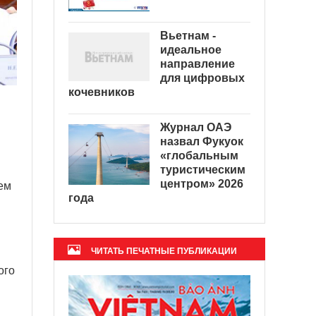
Вьетнам -
идеальное
направление
для цифровых
кочевников
Журнал ОАЭ
назвал Фукуок
«глобальным
туристическим
центром» 2026
ем
года
ЧИТАТЬ ПЕЧАТНЫЕ ПУБЛИКАЦИИ
ого