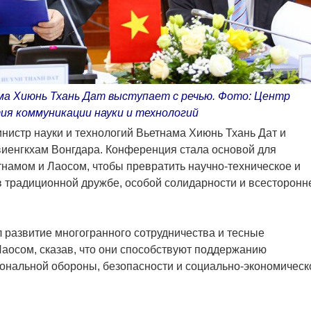
а Хиюнь Тхань Дат выступает с речью. Фото: Центр
тия коммуникации науки и технологий
истр науки и технологий Вьетнама Хиюнь Тхань Дат и
виенгкхам Вонгдара. Конференция стала основой для
намом и Лаосом, чтобы превратить научно-техническое и
в традиционной дружбе, особой солидарности и всесторонн
л развитие многогранного сотрудничества и тесные
аосом, сказав, что они способствуют поддержанию
ональной обороны, безопасности и социально-экономическ