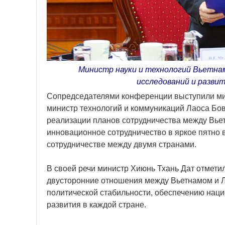
Министр науки и технологий Вьетнам
исследований и разви
Сопредседателями конференции выступили мин
министр технологий и коммуникаций Лаоса Бо
реализации планов сотрудничества между Вьет
инновационное сотрудничество в яркое пятно 
сотрудничестве между двумя странами.
В своей речи министр Хиюнь Тхань Дат отмети
двусторонние отношения между Вьетнамом и Л
политической стабильности, обеспечению наци
развития в каждой стране.