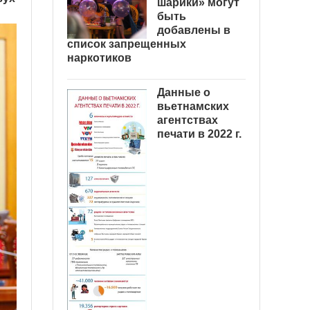
шарики» могут
быть
добавлены в
список запрещенных
наркотиков
Данные о
вьетнамских
агентствах
печати в 2022 г.