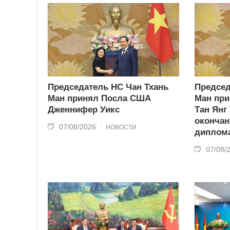
Председатель НС Чан Тхань
Председ
Ман принял Посла США
Ман при
Дженнифер Уикс
Тан Янг
окончан
07/08/2026
НОВОСТИ
диплома
07/08/