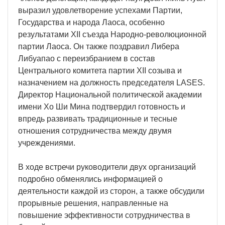
выразил удовлетворение успехами Партии,
Государства и народа Лаоса, особенно
результатами XII съезда Народно-революционной
партии Лаоса. Он также поздравил Либера
Либуапао с переизбранием в состав
Центрального комитета партии XII созыва и
назначением на должность председателя LASES.
Директор Национальной политической академии
имени Хо Ши Мина подтвердил готовность и
впредь развивать традиционные и тесные
отношения сотрудничества между двумя
учреждениями.
В ходе встречи руководители двух организаций
подробно обменялись информацией о
деятельности каждой из сторон, а также обсудили
прорывные решения, направленные на
повышение эффективности сотрудничества в