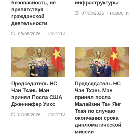
безопасность, не
инфраструктуры
препятствуя
07/08/2026
НОВОСТИ
гражданской
деятельности
08/08/2026
НОВОСТИ
Председатель НС
Председатель НС
Чан Тхань Ман
Чан Тхань Ман
принял Посла США
принял посла
Дженнифер Уикс
Малайзии Тан Янг
Тхая по случаю
07/08/2026
НОВОСТИ
окончания срока
дипломатической
миссии