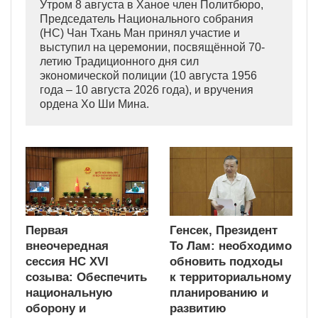
Утром 8 августа в Ханое член Политбюро,
Председатель Национального собрания
(НС) Чан Тхань Ман принял участие и
выступил на церемонии, посвящённой 70-
летию Традиционного дня сил
экономической полиции (10 августа 1956
года – 10 августа 2026 года), и вручения
ордена Хо Ши Мина.
Первая
Генсек, Президент
внеочередная
То Лам: необходимо
сессия НС XVI
обновить подходы
созыва: Обеспечить
к территориальному
национальную
планированию и
оборону и
развитию