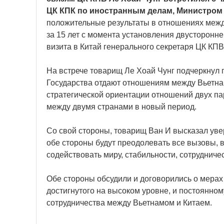
ЦК КПК по иностранным делам, Министром 
положительные результаты в отношениях межд
за 15 лет с момента установления двусторонн
визита в Китай генерального секретаря ЦК КПВ
На встрече товарищ Ле Хоай Чунг подчеркнул 
Государства отдают отношениям между Вьетна
стратегической ориентации отношений двух па
между двумя странами в новый период.
Со свой стороны, товарищ Ван И высказал уве
обе стороны будут преодолевать все вызовы, 
содействовать миру, стабильности, сотрудничес
Обе стороны обсудили и договорились о мера
достигнутого на высоком уровне, и постоянно
сотрудничества между Вьетнамом и Китаем.