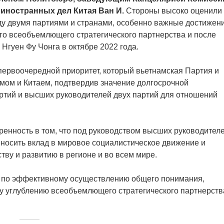
иностранных дел Китая Ван И.
Стороны высоко оценили
у двумя партиями и странами, особенно важные достижен
его всеобъемлющего стратегического партнерства и после
 Нгуен Фу Чонга в октябре 2022 года.
первоочередной приоритет, который вьетнамская Партия и
мом и Китаем, подтвердив значение долгосрочной
ртий и высших руководителей двух партий для отношений
ренность в том, что под руководством высших руководител
вносить вклад в мировое социалистическое движение и
тву и развитию в регионе и во всем мире.
х по эффективному осуществлению общего понимания,
му углублению всеобъемлющего стратегического партнерств