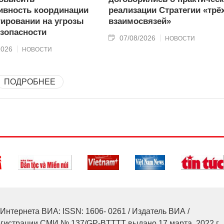
вность координации
реализации Стратегии «трё
гировании на угрозы
взаимосвязей»
зопасности
07/08/2026
НОВОСТИ
2026
НОВОСТИ
ПОДРОБНЕЕ
Интернета ВИА: ISSN: 1606- 0261 / Издатель ВИА /
егистрации СМИ № 137/GP-BTTTT выдано 17 марта, 2022 г.