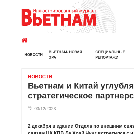
ВЬЕТНАМ- НОВАЯ
СПЕЦИАЛЬНЫЕ
НОВОСТИ
ЭРА
РЕПОРТАЖИ
НОВОСТИ
Вьетнам и Китай углуб
стратегическое партнер
03/12/2023
2 декабря в здании Отдела по внешним свя
связям ЦК КПВ Ле Хоай Чунг встретился с