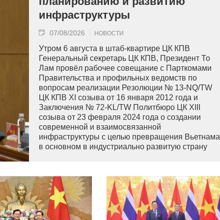
планированию и развитию
инфраструктуры
07/08/2026
НОВОСТИ
Утром 6 августа в штаб-квартире ЦК КПВ
Генеральный секретарь ЦК КПВ, Президент То
Лам провёл рабочее совещание с Парткомами
Правительства и профильных ведомств по
вопросам реализации Резолюции № 13-NQ/TW
ЦК КПВ XI созыва от 16 января 2012 года и
Заключения № 72-KL/TW Политбюро ЦК XIII
созыва от 23 февраля 2024 года о создании
современной и взаимосвязанной
инфраструктуры с целью превращения Вьетнама
в основном в индустриально развитую страну
современного типа.