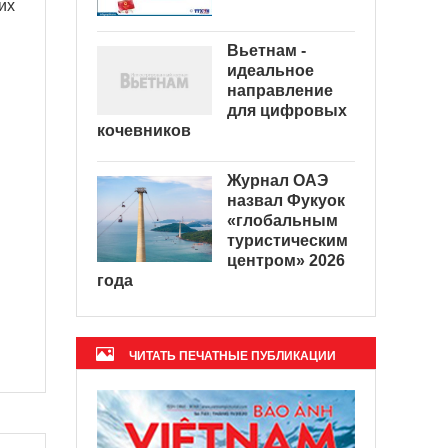
их
Вьетнам -
идеальное
направление
для цифровых
кочевников
Журнал ОАЭ
назвал Фукуок
«глобальным
туристическим
центром» 2026
года
ЧИТАТЬ ПЕЧАТНЫЕ ПУБЛИКАЦИИ