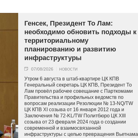
Генсек, Президент То Лам:
необходимо обновить подходы к
территориальному
планированию и развитию
инфраструктуры
07/08/2026
НОВОСТИ
Утром 6 августа в штаб-квартире ЦК КПВ
Генеральный секретарь ЦК КПВ, Президент То
Лам провёл рабочее совещание с Парткомами
Правительства и профильных ведомств по
вопросам реализации Резолюции № 13-NQ/TW
ЦК КПВ XI созыва от 16 января 2012 года и
Заключения № 72-KL/TW Политбюро ЦК XIII
созыва от 23 февраля 2024 года о создании
современной и взаимосвязанной
инфраструктуры с целью превращения Вьетнама