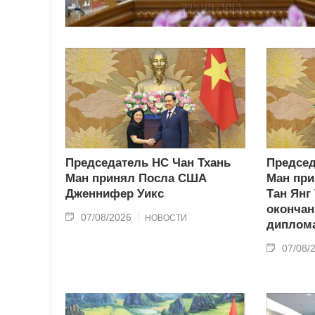
Председатель НС Чан Тхань
Председ
Ман принял Посла США
Ман при
Дженнифер Уикс
Тан Янг
окончан
07/08/2026
НОВОСТИ
диплома
07/08/