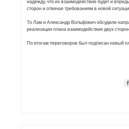
надежду, что их взаимодействие будет и впред
сторон и отвечая требованиям в новой ситуаци
То Лам и Александр Вольфович обсудили напр
реализации плана взаимодействия двух сторон
По итогам переговоров был подписан новый пл