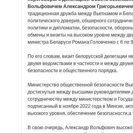
Вольфовичем Александром Григорьевиче
традиционная дружба между Вьетнамом и Бела
политического доверия, обширного сотрудниче
политики и дипломатии, безопасности, оборон
обмены и визиты на высоком уровне между дву
министра Беларуси Романа Головченко с 6 по 9
По его словам, визит белорусской делегации 
двумя ведомствами в частности и между двумя
безопасности и общественного порядка.
Министерство общественной безопасности Вьет
достигнутые между высшими руководителями д
сотрудничеству между министерством и Госуд
подписанный в ноябре 2022 года в Минске, акт
высокого уровня, обеспечение безопасности,а
В свою очередь, Александр Вольфович высоко 