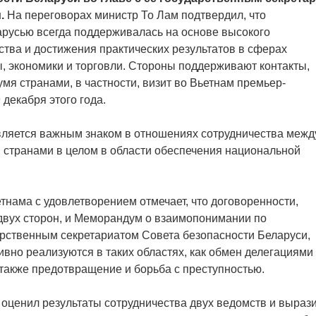
м.
На переговорах министр То Лам подтвердил, что
русью всегда поддерживалась на основе высокого
ства и достижения практических результатов в сферах
ы, экономики и торговли. Стороны поддерживают контакты,
мя странами, в частности, визит во Вьетнам премьер-
 декабря этого года.
является важным знаком в отношениях сотрудничества межд
 странами в целом в области обеспечения национальной
нама с удовлетворением отмечает, что договоренности,
вух сторон, и Меморандум о взаимопонимании по
арственным секретариатом Совета безопасности Беларуси,
ивно реализуются в таких областях, как обмен делегациями
 также предотвращение и борьба с преступностью.
оценил результаты сотрудничества двух ведомств и выраз