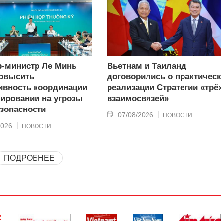
-министр Ле Минь
Вьетнам и Таиланд
овысить
договорились о практичес
вность координации
реализации Стратегии «трё
гировании на угрозы
взаимосвязей»
зопасности
07/08/2026
НОВОСТИ
2026
НОВОСТИ
ПОДРОБНЕЕ