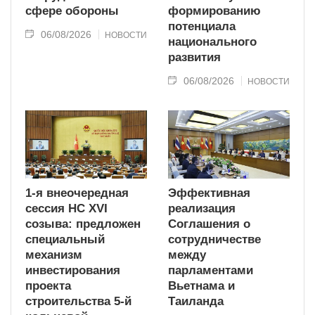
сфере обороны
формированию
потенциала
06/08/2026
НОВОСТИ
национального
развития
06/08/2026
НОВОСТИ
1-я внеочередная
Эффективная
сессия НС XVI
реализация
созыва: предложен
Соглашения о
специальный
сотрудничестве
механизм
между
инвестирования
парламентами
проекта
Вьетнама и
строительства 5-й
Таиланда