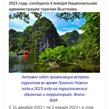
2023 года, сообщила 4 января Национальная
администрация туризма Вьетнама.
Активно идет организация встречи
туристов во время Лунного Нового
года в 2023 году на туристических
объектах и территориях. Фото:
ВИА
С 31 декабря 2022 г. по 2 января 2023 г. в этом