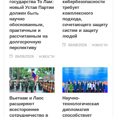
государства То Лам:
кибербезопасности
новый Устав Партии
требует
должен быть
комплексного
научно
подхода,
обоснованным,
сочетающего защиту
практичным и
систем и защиту
рассчитанным на
людей
долгосрочную
06/08/2026
НОВОСТИ
перспективу
06/08/2026
НОВОСТИ
Вьетнам и Лаос
Научно-
расширяют
технологическая
всестороннее
дипломатия
сотрудничество в
способствует