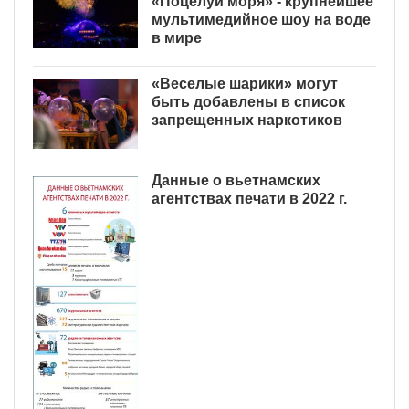
«Поцелуй моря» - крупнейшее
мультимедийное шоу на воде
в мире
«Веселые шарики» могут
быть добавлены в список
запрещенных наркотиков
Данные о вьетнамских
агентствах печати в 2022 г.