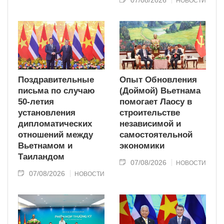
НОВОСТИ
Поздравительные
Опыт Обновления
письма по случаю
(Доймой) Вьетнама
50-летия
помогает Лаосу в
установления
строительстве
дипломатических
независимой и
отношений между
самостоятельной
Вьетнамом и
экономики
Таиландом
07/08/2026
НОВОСТИ
07/08/2026
НОВОСТИ