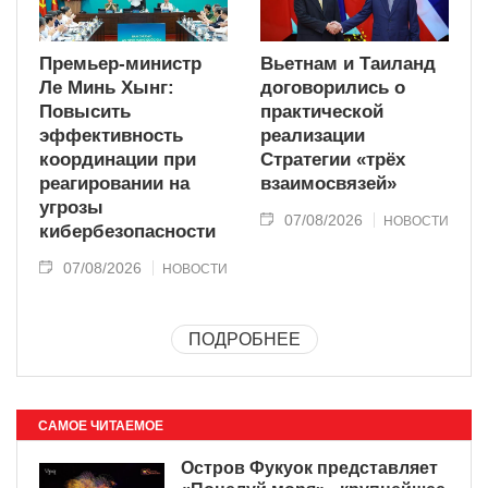
Премьер-министр
Вьетнам и Таиланд
Ле Минь Хынг:
договорились о
Повысить
практической
эффективность
реализации
координации при
Стратегии «трёх
реагировании на
взаимосвязей»
угрозы
07/08/2026
НОВОСТИ
кибербезопасности
07/08/2026
НОВОСТИ
ПОДРОБНЕЕ
САМОЕ ЧИТАЕМОЕ
Остров Фукуок представляет