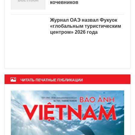
Вьетнам - идеальное
направление для цифровых
кочевников
Журнал ОАЭ назвал Фукуок
«глобальным туристическим