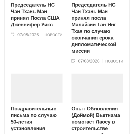
Председатель НС
Председатель НС
Чан Тхань Ман
Чан Тхань Ман
принял Посла США
принял посла
Дженнифер Уикс
Малайзии Тан Янг
Тхая по случаю
07/08/2026
НОВОСТИ
окончания срока
дипломатической
миссии
07/08/2026
НОВОСТИ
Поздравительные
Опыт Обновления
письма по случаю
(Доймой) Вьетнама
50-летия
помогает Лаосу в
установления
строительстве