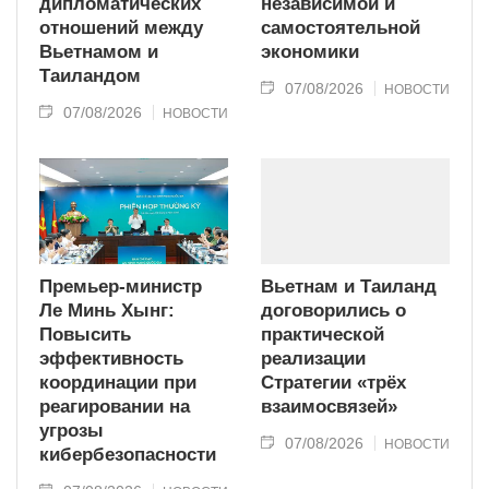
дипломатических
независимой и
отношений между
самостоятельной
Вьетнамом и
экономики
Таиландом
07/08/2026
НОВОСТИ
07/08/2026
НОВОСТИ
Премьер-министр
Вьетнам и Таиланд
Ле Минь Хынг:
договорились о
Повысить
практической
эффективность
реализации
координации при
Стратегии «трёх
реагировании на
взаимосвязей»
угрозы
07/08/2026
НОВОСТИ
кибербезопасности