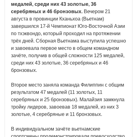
медалей, среди них 43 золотые, 36
серебряных и 46 бронзовых.
Вечером 21
августа в провинции Кханьхоа (Вьетнам)
завершился 17-й Чемпионат Юго-Восточной Азии
по тхэквондо, который проходил на протяжении
трёх дней. Сборная Вьетнама выступила успешно
и завоевала первое место в общем командном
зачёте, получив в общей сложности 125 медалей,
среди них 43 золотые, 36 серебряных и 46
бронзовых.
Второе место заняла команда Филиппин с общим
результатом 47 медалей (11 золотых, 11
серебряных и 25 бронзовых). Малайзия замкнула
тройку лидеров, завоевав 18 медалей, из них 3
золотые, 4 серебряные и 11 бронзовых.
В индивидуальном зачёте вьетнамские
спортсмены продемонстрировали превосходство