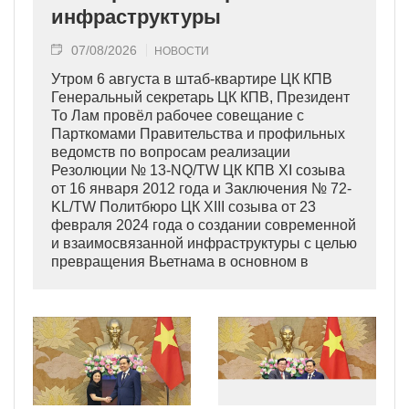
инфраструктуры
07/08/2026
НОВОСТИ
Утром 6 августа в штаб-квартире ЦК КПВ
Генеральный секретарь ЦК КПВ, Президент
То Лам провёл рабочее совещание с
Парткомами Правительства и профильных
ведомств по вопросам реализации
Резолюции № 13-NQ/TW ЦК КПВ XI созыва
от 16 января 2012 года и Заключения № 72-
KL/TW Политбюро ЦК XIII созыва от 23
февраля 2024 года о создании современной
и взаимосвязанной инфраструктуры с целью
превращения Вьетнама в основном в
индустриально развитую страну
современного типа.