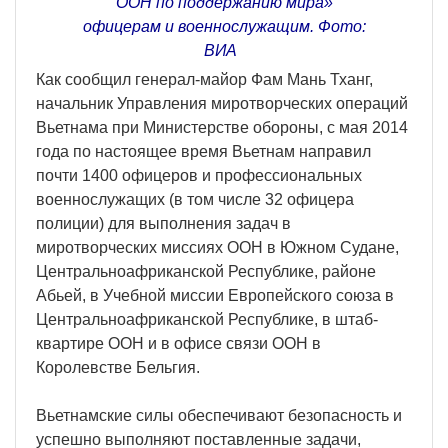
ООН по поддержанию мира»
офицерам и военнослужащим. Фото:
ВИА
Как сообщил генерал-майор Фам Мань Тханг,
начальник Управления миротворческих операций
Вьетнама при Министерстве обороны, с мая 2014
года по настоящее время Вьетнам направил
почти 1400 офицеров и профессиональных
военнослужащих (в том числе 32 офицера
полиции) для выполнения задач в
миротворческих миссиях ООН в Южном Судане,
Центральноафриканской Республике, районе
Абьей, в Учебной миссии Европейского союза в
Центральноафриканской Республике, в штаб-
квартире ООН и в офисе связи ООН в
Королевстве Бельгия.
Вьетнамские силы обеспечивают безопасность и
успешно выполняют поставленные задачи,