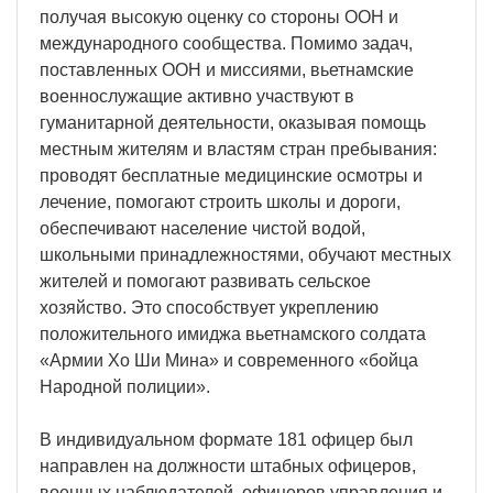
получая высокую оценку со стороны ООН и
международного сообщества. Помимо задач,
поставленных ООН и миссиями, вьетнамские
военнослужащие активно участвуют в
гуманитарной деятельности, оказывая помощь
местным жителям и властям стран пребывания:
проводят бесплатные медицинские осмотры и
лечение, помогают строить школы и дороги,
обеспечивают население чистой водой,
школьными принадлежностями, обучают местных
жителей и помогают развивать сельское
хозяйство. Это способствует укреплению
положительного имиджа вьетнамского солдата
«Армии Хо Ши Мина» и современного «бойца
Народной полиции».
В индивидуальном формате 181 офицер был
направлен на должности штабных офицеров,
военных наблюдателей, офицеров управления и