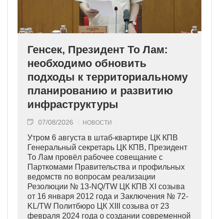
Генсек, Президент То Лам:
необходимо обновить
подходы к территориальному
планированию и развитию
инфраструктуры
07/08/2026
НОВОСТИ
Утром 6 августа в штаб-квартире ЦК КПВ
Генеральный секретарь ЦК КПВ, Президент
То Лам провёл рабочее совещание с
Парткомами Правительства и профильных
ведомств по вопросам реализации
Резолюции № 13-NQ/TW ЦК КПВ XI созыва
от 16 января 2012 года и Заключения № 72-
KL/TW Политбюро ЦК XIII созыва от 23
февраля 2024 года о создании современной