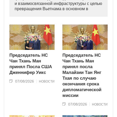
и взаимосвязанной инфраструктуры с целью
превращения Вьетнама в основном в
индустриально развитую страну
современного типа.
Председатель НС
Председатель НС
Чан Тхань Ман
Чан Тхань Ман
принял Посла США
принял посла
Дженнифер Уикс
Малайзии Тан Янг
Тхая по случаю
07/08/2026
НОВОСТИ
окончания срока
дипломатической
миссии
07/08/2026
НОВОСТИ