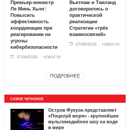
Премьер-министр
Вьетнам и Таиланд
Ле Минь Хынг:
договорились о
Повысить
практической
эффективность
реализации
координации при
Стратегии «трёх
реагировании на
взаимосвязей»
угрозы
07/08/2026
НОВОСТИ
кибербезопасности
07/08/2026
НОВОСТИ
ПОДРОБНЕЕ
САМОЕ ЧИТАЕМОЕ
Остров Фукуок представляет
«Поцелуй моря» - крупнейшее
мультимедийное шоу на воде
в мире