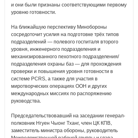
и они были признаны соответствующими первому
уровню готовности.
На ближайшую перспективу Минобороны
сосредоточит усилия на подготовке трёх типов
подразделений — полевого госпиталя второго
уровня, инженерного подразделения и
механизированного пехотного подразделения/
подразделения охраны баз — для прохождения
проверки и повышения уровня готовности в
системе PCRS, а также для участия в
миротворческих операциях ООН и других
международных миссиях по распоряжению
руководства.
Председательствовавший на заседании генерал-
полковник Нгуен Чыонг Тханг, член ЦК КПВ,
заместитель министра обороны, руководитель
Межведомственной рабочей группы и глава