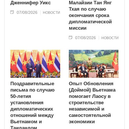
Дженнифер Уикс
Малайзии Тан Янг
Тхая по случаю
07/08/2026
НОВОСТИ
окончания срока
дипломатической
миссии
07/08/2026
НОВОСТИ
Поздравительные
Опыт Обновления
письма по случаю
(Доймой) Вьетнама
50-летия
помогает Лаосу в
установления
строительстве
дипломатических
независимой и
отношений между
самостоятельной
Вьетнамом и
экономики
Таиландом