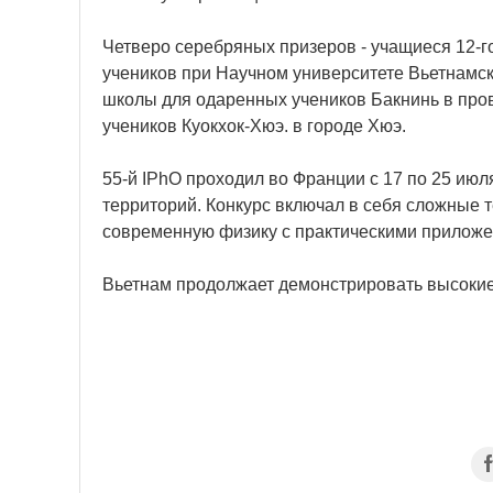
Четверо серебряных призеров - учащиеся 12-го
учеников при Научном университете Вьетнамск
школы для одаренных учеников Бакнинь в про
учеников Куокхок-Хюэ. в городе Хюэ.
55-й IPhO проходил во Франции с 17 по 25 июля
территорий. Конкурс включал в себя сложные 
современную физику с практическими прилож
Вьетнам продолжает демонстрировать высокие