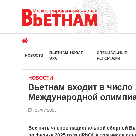
ВЬЕТНАМ- НОВАЯ
СПЕЦИАЛЬНЫЕ
НОВОСТИ
ЭРА
РЕПОРТАЖИ
НОВОСТИ
Вьетнам входит в число 
Международной олимпиад
25/07/2025
Все пять членов национальной сборной В
по физике 2025 года (IPhO), в том числе о