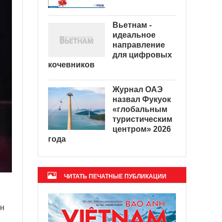
Вьетнам -
идеальное
направление
для цифровых
кочевников
Журнал ОАЭ
назвал Фукуок
«глобальным
туристическим
центром» 2026
года
ЧИТАТЬ ПЕЧАТНЫЕ ПУБЛИКАЦИИ
ан