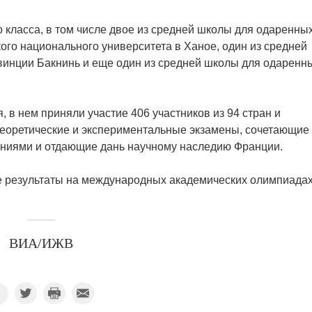
 класса, в том числе двое из средней школы для одаренны
ого национального университета в Ханое, один из средней
винции Бакнинь и еще один из средней школы для одаренн
, в нем приняли участие 406 участников из 94 стран и
теоретические и экспериментальные экзамены, сочетающие
ениями и отдающие дань научному наследию Франции.
 результаты на международных академических олимпиадах
ВИА/ИЖВ