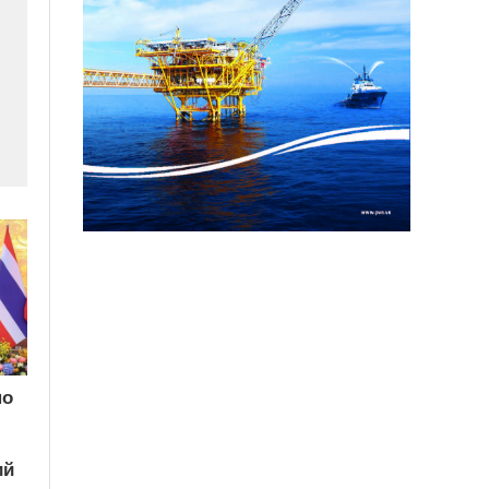
по
ий