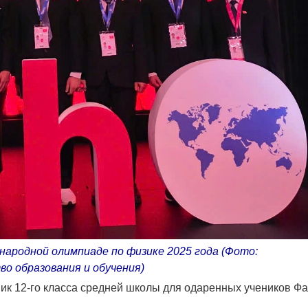
ародной олимпиаде по физике 2025 года (Фото:
о образования и обучения)
ник 12-го класса средней школы для одаренных учеников Ф