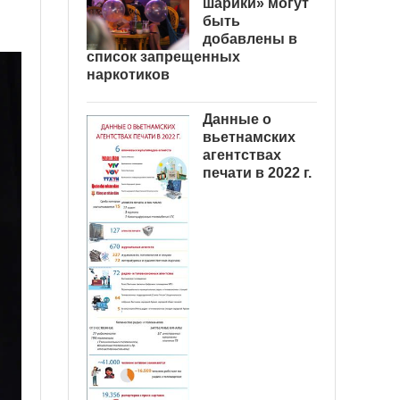
шарики» могут
быть
добавлены в
список запрещенных
наркотиков
Данные о
вьетнамских
агентствах
печати в 2022 г.