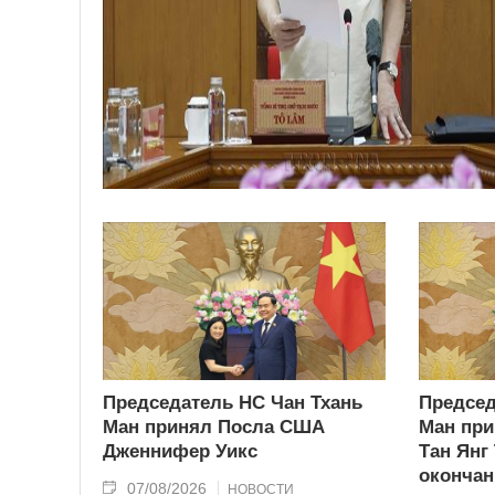
Председатель НС Чан Тхань
Председ
Ман принял Посла США
Ман при
Дженнифер Уикс
Тан Янг
окончан
07/08/2026
НОВОСТИ