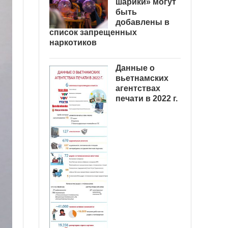
шарики» могут
быть
добавлены в
список запрещенных
наркотиков
Данные о
вьетнамских
агентствах
печати в 2022 г.