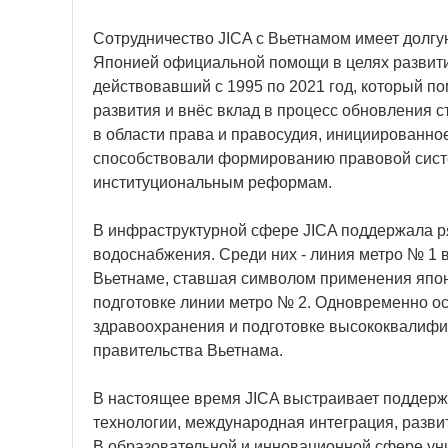
Сотрудничество JICA с Вьетнамом имеет долгу
Японией официальной помощи в целях развития
действовавший с 1995 по 2021 год, который по
развития и внёс вклад в процесс обновления 
в области права и правосудия, инициированн
способствовали формированию правовой систе
институциональным реформам.
В инфраструктурной сфере JICA поддержала ряд
водоснабжения. Среди них - линия метро № 1 
Вьетнаме, ставшая символом применения японс
подготовке линии метро № 2. Одновременно о
здравоохранения и подготовке высококвалифи
правительства Вьетнама.
В настоящее время JICA выстраивает поддерж
технологии, международная интеграция, разви
В образовательной и инновационной сфере ун