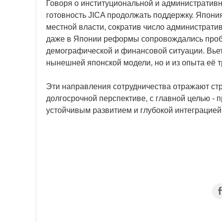
Говоря о институциональной и административ
готовность JICA продолжать поддержку. Япони
местной власти, сократив число администрати
даже в Японии реформы сопровождались проб
демографической и финансовой ситуации. Вьетн
нынешней японской модели, но и из опыта её 
Эти направления сотрудничества отражают ст
долгосрочной перспективе, с главной целью - 
устойчивым развитием и глубокой интеграцией