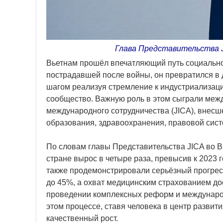
Глава Представительства J
Вьетнам прошёл впечатляющий путь социально
пострадавшей после войны, он превратился в 
шагом реализуя стремление к индустриализаци
сообщество. Важную роль в этом сыграли межд
международного сотрудничества (JICA), внесш
образования, здравоохранения, правовой сист
По словам главы Представительства JICA во В
стране вырос в четыре раза, превысив к 2023
также продемонстрировали серьёзный прогрес
до 45%, а охват медицинским страхованием д
проведении комплексных реформ и международн
этом процессе, ставя человека в центр развит
качественный рост.