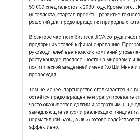
50 000 специалистов к 2030 году. Кроме того, 
интеллекта, стартап-проекты, развитие техно
решений для предотвращения природных ката
В секторе частного бизнеса JICA сотрудничае
предпринимателей к финансированию. Програм
руководителей вьетнамских компаний управлен
росту конкурентоспособности на мировом рынк
политической академией имени Хо Ши Мина и 
правосудия.
Тем не менее, партнёрство сталкивается и с в
остаётся предотвращение и урегулирование сп
часто оказывается долгим и затратным. Ещё о
замедляющие запуск и реализацию инициатив.
нормативной базы, а JICA готова содействова
эффективно.