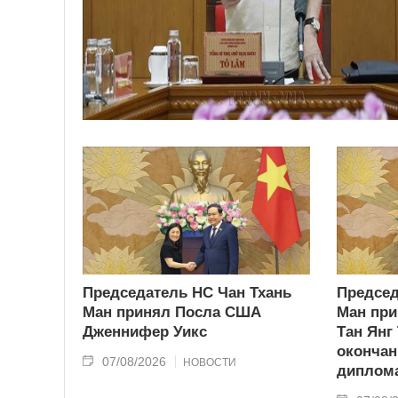
Председатель НС Чан Тхань
Председ
Ман принял Посла США
Ман при
Дженнифер Уикс
Тан Янг
окончан
07/08/2026
НОВОСТИ
диплома