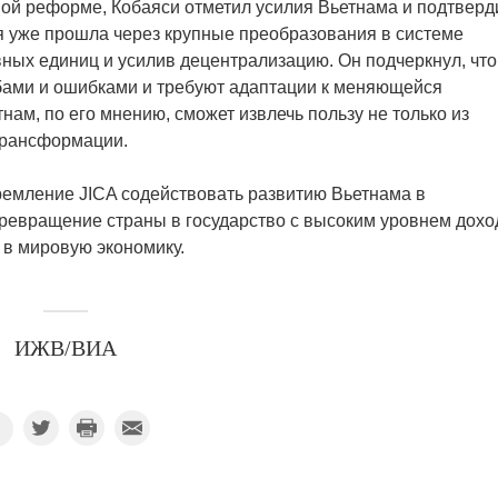
ной реформе, Кобаяси отметил усилия Вьетнама и подтверд
я уже прошла через крупные преобразования в системе
вных единиц и усилив децентрализацию. Он подчеркнул, что
ами и ошибками и требуют адаптации к меняющейся
ам, по его мнению, сможет извлечь пользу не только из
трансформации.
ремление JICA содействовать развитию Вьетнама в
превращение страны в государство с высоким уровнем дохо
 в мировую экономику.
ИЖВ/ВИА