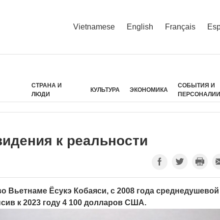
Vietnamese
English
Français
Esp
СТРАНА И
СОБЫТИЯ И
КУЛЬТУРА
ЭКОНОМИКА
ЛЮДИ
ПЕРСОНАЛИ
видения к реальности
о Вьетнаме Ёсукэ Кобаяси, с 2008 года среднедушевой
сив к 2023 году 4 100 долларов США.