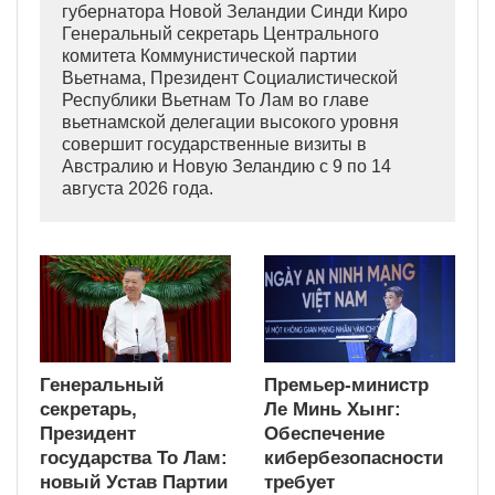
губернатора Новой Зеландии Синди Киро
Генеральный секретарь Центрального
комитета Коммунистической партии
Вьетнама, Президент Социалистической
Республики Вьетнам То Лам во главе
вьетнамской делегации высокого уровня
совершит государственные визиты в
Австралию и Новую Зеландию с 9 по 14
августа 2026 года.
Генеральный
Премьер-министр
секретарь,
Ле Минь Хынг:
Президент
Обеспечение
государства То Лам:
кибербезопасности
новый Устав Партии
требует