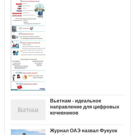
Вьетнам - идеальное
направление для цифровых
кочевников
Журнал ОАЭ назвал Фукуок