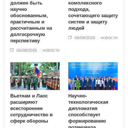
должен быть
комплексного
научно
подхода,
обоснованным,
сочетающего защиту
практичным и
систем и защиту
рассчитанным на
людей
долгосрочную
06/08/2026
НОВОСТИ
перспективу
06/08/2026
НОВОСТИ
Вьетнам и Лаос
Научно-
расширяют
технологическая
всестороннее
дипломатия
сотрудничество в
способствует
сфере обороны
формированию
потенциала