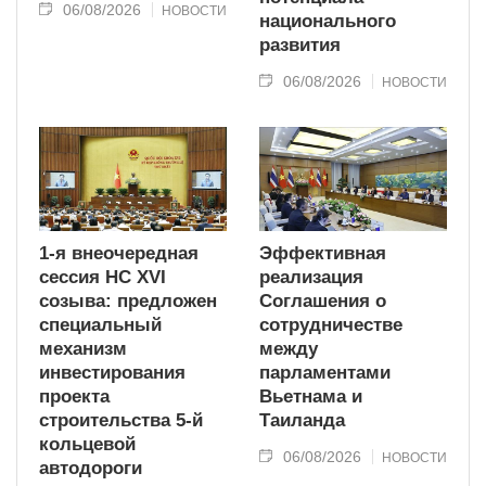
06/08/2026
НОВОСТИ
национального
развития
06/08/2026
НОВОСТИ
1-я внеочередная
Эффективная
сессия НС XVI
реализация
созыва: предложен
Соглашения о
специальный
сотрудничестве
механизм
между
инвестирования
парламентами
проекта
Вьетнама и
строительства 5-й
Таиланда
кольцевой
06/08/2026
НОВОСТИ
автодороги