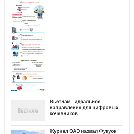
Вьетнам - идеальное
направление для цифровых
кочевников
Журнал ОАЭ назвал Фукуок