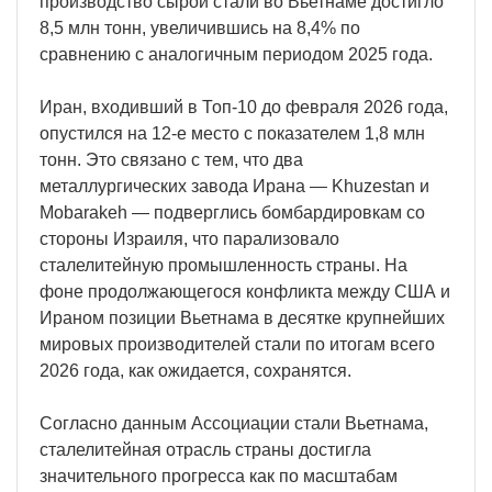
производство сырой стали во Вьетнаме достигло
8,5 млн тонн, увеличившись на 8,4% по
сравнению с аналогичным периодом 2025 года.
Иран, входивший в Топ-10 до февраля 2026 года,
опустился на 12-е место с показателем 1,8 млн
тонн. Это связано с тем, что два
металлургических завода Ирана — Khuzestan и
Mobarakeh — подверглись бомбардировкам со
стороны Израиля, что парализовало
сталелитейную промышленность страны. На
фоне продолжающегося конфликта между США и
Ираном позиции Вьетнама в десятке крупнейших
мировых производителей стали по итогам всего
2026 года, как ожидается, сохранятся.
Согласно данным Ассоциации стали Вьетнама,
сталелитейная отрасль страны достигла
значительного прогресса как по масштабам