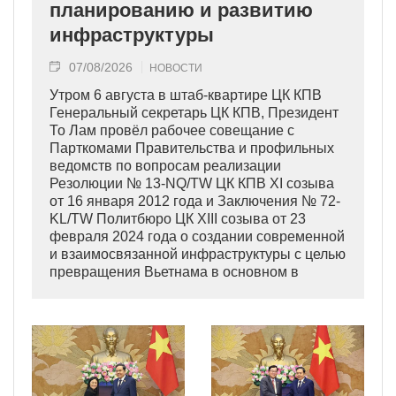
планированию и развитию
инфраструктуры
07/08/2026
НОВОСТИ
Утром 6 августа в штаб-квартире ЦК КПВ
Генеральный секретарь ЦК КПВ, Президент
То Лам провёл рабочее совещание с
Парткомами Правительства и профильных
ведомств по вопросам реализации
Резолюции № 13-NQ/TW ЦК КПВ XI созыва
от 16 января 2012 года и Заключения № 72-
KL/TW Политбюро ЦК XIII созыва от 23
февраля 2024 года о создании современной
и взаимосвязанной инфраструктуры с целью
превращения Вьетнама в основном в
индустриально развитую страну
современного типа.