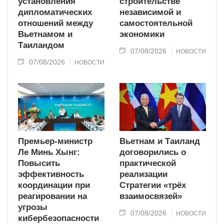
установления
строительстве
дипломатических
независимой и
отношений между
самостоятельной
Вьетнамом и
экономики
Таиландом
07/08/2026
НОВОСТИ
07/08/2026
НОВОСТИ
Премьер-министр
Вьетнам и Таиланд
Ле Минь Хынг:
договорились о
Повысить
практической
эффективность
реализации
координации при
Стратегии «трёх
реагировании на
взаимосвязей»
угрозы
07/08/2026
НОВОСТИ
кибербезопасности