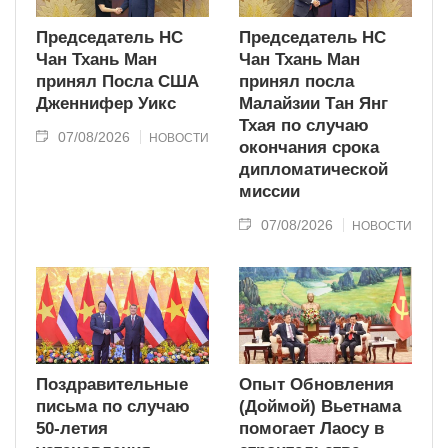
Председатель НС
Председатель НС
Чан Тхань Ман
Чан Тхань Ман
принял Посла США
принял посла
Дженнифер Уикс
Малайзии Тан Янг
Тхая по случаю
07/08/2026
НОВОСТИ
окончания срока
дипломатической
миссии
07/08/2026
НОВОСТИ
Поздравительные
Опыт Обновления
письма по случаю
(Доймой) Вьетнама
50-летия
помогает Лаосу в