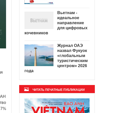
Вьетнам -
идеальное
направление
для цифровых
кочевников
Журнал ОАЭ
назвал Фукуок
«глобальным
туристическим
центром» 2026
года
ля
ЧИТАТЬ ПЕЧАТНЫЕ ПУБЛИКАЦИИ
ЕАН
тво
,7%