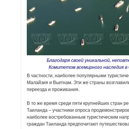
Благодаря своей уникальной, неповт
Комитетом всемирного наследия в
В частности, наиболее популярными туристич
Малайзия и Вьетнам. Эти же страны возглавил
переезда и проживания.
В то же время среди пяти крупнейших стран р
Таиланда – участники опроса продемонстриро
наиболее востребованным туристическим напр
граждан Таиланда предпочитают путешествова