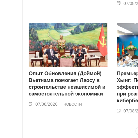
07/08/
Опыт Обновления (Доймой)
Премьер
Вьетнама помогает Лаосу в
Хынг: П
строительстве независимой и
эффекти
самостоятельной экономики
при реа
кибербе
07/08/2026
НОВОСТИ
07/08/