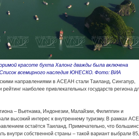
оримой красоте бухта Халонг дважды была включена
 Список всемирного наследия ЮНЕСКО. Фото: ВИА
ескими направлениями в АСЕАН стали Таиланд, Сингапур,
и рейтинг наиболее привлекательных государств региона д
егиона – Вьетнама, Индонезии, Малайзии, Филиппин и
вали высокий интерес к внутреннему туризму. В рамках АС
авлением остаётся Таиланд. Примечательно, что большинс
ть внутри собственной страны – такой вариант выбрали 85