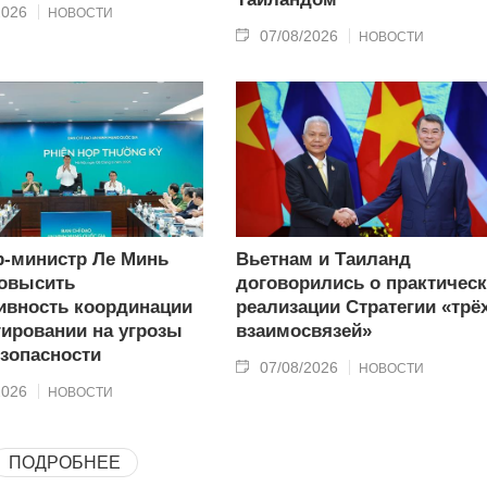
2026
НОВОСТИ
07/08/2026
НОВОСТИ
-министр Ле Минь
Вьетнам и Таиланд
овысить
договорились о практичес
вность координации
реализации Стратегии «трё
гировании на угрозы
взаимосвязей»
зопасности
07/08/2026
НОВОСТИ
2026
НОВОСТИ
ПОДРОБНЕЕ