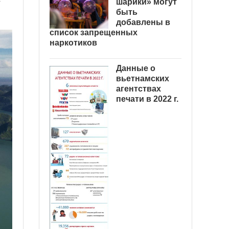
шарики» могут
быть
добавлены в
список запрещенных
наркотиков
Данные о
вьетнамских
агентствах
печати в 2022 г.