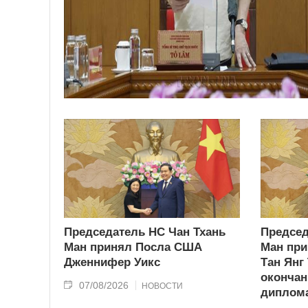
Председатель НС Чан Тхань
Председ
Ман принял Посла США
Ман при
Дженнифер Уикс
Тан Янг
окончан
07/08/2026
НОВОСТИ
диплома