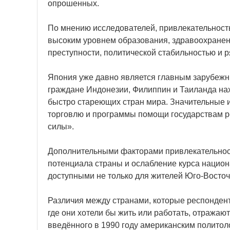
опрошенных.
По мнению исследователей, привлекательност
высоким уровнем образования, здравоохранен
преступности, политической стабильностью и р
Япония уже давно является главным зарубежн
граждане Индонезии, Филиппин и Таиланда нах
быстро стареющих стран мира. Значительные и
торговлю и программы помощи государствам р
силы».
Дополнительными факторами привлекательност
потенциала страны и ослабление курса национ
доступными не только для жителей Юго-Восточн
Различия между странами, которые респондент
где они хотели бы жить или работать, отражаю
введённого в 1990 году американским политол