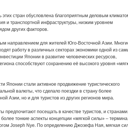
ь этих стран обусловлена благоприятным деловым климато
ия и транспортной инфраструктуры, низким уровнем
ядом других факторов.
ым направлением для жителей Юго-Восточной Азии. Многи
одят работу в различных секторах экономики одной из сам
нвестиции Японии в развитие человеческих ресурсов,
егиона способствуют сохранению её высокого уровня «мяг
и Японии стали активное продвижение туристического
альной валюты, что сделало поездки в страну более
ой Азии, но и для туристов из других регионов мира.
ы предпочитают посещать в качестве туристов, и странами
т более тонкие аспекты концепции «мягкой силы» – термина
огом Joseph Nye. По определению Джозефа Ная, мягкая си